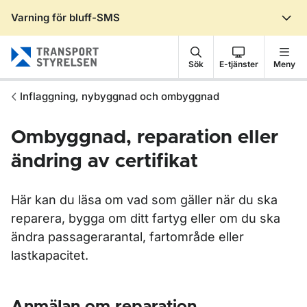
Varning för bluff-SMS
Gå till sidans innehåll
Sök
E-tjänster
Meny
Inflaggning, nybyggnad och ombyggnad
Ombyggnad, reparation eller
ändring av certifikat
Här kan du läsa om vad som gäller när du ska
reparera, bygga om ditt fartyg eller om du ska
ändra passagerarantal, fartområde eller
lastkapacitet.