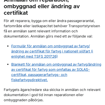
Anmälan om reparation,
ombyggnad eller ändring av
certifikat
För att reparera, bygga om eller ändra passagerarantal,
fartområde eller lastkapacitet behöver Transportstyrelsen
få en anmälan samt relevant information och
dokumentation. Anmälan görs med ett av följande val:
Formulär för anmälan om ombyggnad av fartyg/
ändring av certifikat för fartyg i nationell sjöfart (i
enlighet med TSFS 2017:26)
Blankett för anmälan om ombyggnad av fartyg/ändring
av certifikat för fartyg som omfattas av SOLAS-
certifikat, passagerarfartygs- och
fiskefartygsdirektivet.
Fartygets ägare/redare ska skicka in anmälan och relevant
dokumentation i god tid innan reparationen eller
ombyggnaden påbörjas.