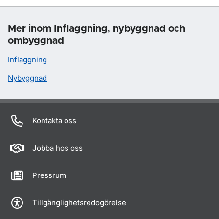
Mer inom Inflaggning, nybyggnad och
ombyggnad
Inflaggning
Nybyggnad
Kontakta oss
Jobba hos oss
Pressrum
Tillgänglighetsredogörelse