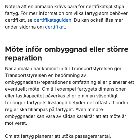
Notera att en anmälan krävs bara för certifikatspliktiga
fartyg. För mer information om vilka fartyg som behöver
certifikat, se
certifikatsguiden
. Du kan också läsa mer
under sidorna om
certifikat
.
Möte inför ombyggnad eller större
reparation
När anmälan har kommit in till Transportstyrelsen gör
Transportstyrelsen en bedömning av
ombyggnadens/reparationens omfattning eller planerar ett
eventuellt möte. Om till exempel fartygets dimensioner
eller lastkapacitet påverkas eller om man väsentligt
förlänger fartygets livslängd betyder det oftast att andra
regler ska tillämpas på fartyget. Även mindre
ombyggnader kan vara av sådan karaktär att ett möte är
motiverat.
Om ett fartyg planerar att utöka passagerarantal,