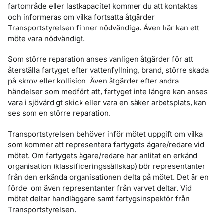
fartområde eller lastkapacitet kommer du att kontaktas
och informeras om vilka fortsatta åtgärder
Transportstyrelsen finner nödvändiga. Även här kan ett
möte vara nödvändigt.
Som större reparation anses vanligen åtgärder för att
återställa fartyget efter vattenfyllning, brand, större skada
på skrov eller kollision. Även åtgärder efter andra
händelser som medfört att, fartyget inte längre kan anses
vara i sjövärdigt skick eller vara en säker arbetsplats, kan
ses som en större reparation.
Transportstyrelsen behöver inför mötet uppgift om vilka
som kommer att representera fartygets ägare/redare vid
mötet. Om fartygets ägare/redare har anlitat en erkänd
organisation (klassificeringssällskap) bör representanter
från den erkända organisationen delta på mötet. Det är en
fördel om även representanter från varvet deltar. Vid
mötet deltar handläggare samt fartygsinspektör från
Transportstyrelsen.