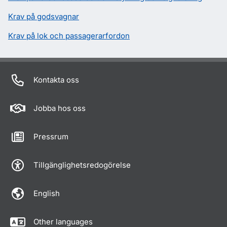
Krav på godsvagnar
Krav på lok och passagerarfordon
Kontakta oss
Jobba hos oss
Pressrum
Tillgänglighetsredogörelse
English
Other languages