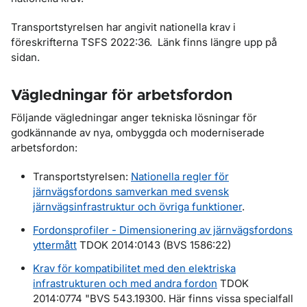
Transportstyrelsen har angivit nationella krav i
föreskrifterna TSFS 2022:36. Länk finns längre upp på
sidan.
Vägledningar för arbetsfordon
Följande vägledningar anger tekniska lösningar för
godkännande av nya, ombyggda och moderniserade
arbetsfordon:
Transportstyrelsen:
Nationella regler för
järnvägsfordons samverkan med svensk
järnvägsinfrastruktur och övriga funktioner
.
Fordonsprofiler - Dimensionering av järnvägsfordons
yttermått
TDOK 2014:0143 (BVS 1586:22)
Krav för kompatibilitet med den elektriska
infrastrukturen och med andra fordon
TDOK
2014:0774 "BVS 543.19300. Här finns vissa specialfall