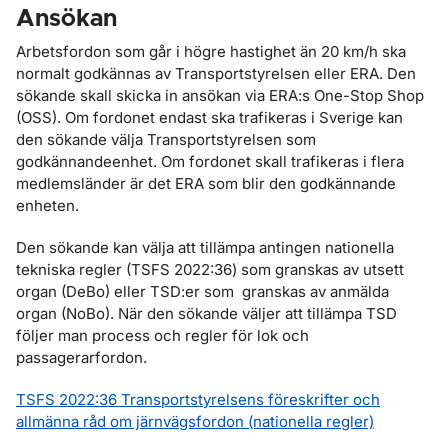
Ansökan
Arbetsfordon som går i högre hastighet än 20 km/h ska
normalt godkännas av Transportstyrelsen eller ERA. Den
sökande skall skicka in ansökan via ERA:s One-Stop Shop
(OSS). Om fordonet endast ska trafikeras i Sverige kan
den sökande välja Transportstyrelsen som
godkännandeenhet. Om fordonet skall trafikeras i flera
medlemsländer är det ERA som blir den godkännande
enheten.
Den sökande kan välja att tillämpa antingen nationella
tekniska regler (TSFS 2022:36) som granskas av utsett
organ (DeBo) eller TSD:er som granskas av anmälda
organ (NoBo). När den sökande väljer att tillämpa TSD
följer man process och regler för lok och
passagerarfordon.
TSFS 2022:36
Transportstyrelsens föreskrifter och
allmänna råd om järnvägsfordon (nationella regler)