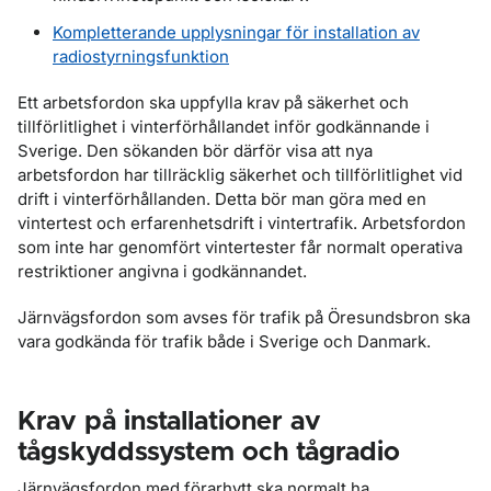
Kompletterande upplysningar för installation av
radiostyrningsfunktion
Ett arbetsfordon ska uppfylla krav på säkerhet och
tillförlitlighet i vinterförhållandet inför godkännande i
Sverige. Den sökanden bör därför visa att nya
arbetsfordon har tillräcklig säkerhet och tillförlitlighet vid
drift i vinterförhållanden. Detta bör man göra med en
vintertest och erfarenhetsdrift i vintertrafik. Arbetsfordon
som inte har genomfört vintertester får normalt operativa
restriktioner angivna i godkännandet.
Järnvägsfordon som avses för trafik på Öresundsbron ska
vara godkända för trafik både i Sverige och Danmark.
Krav på installationer av
tågskyddssystem och tågradio
Järnvägsfordon med förarhytt ska normalt ha