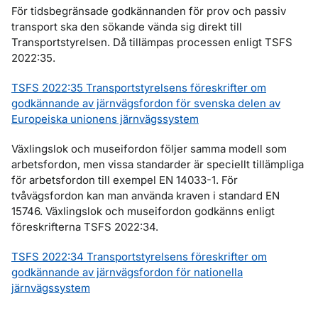
För tidsbegränsade godkännanden för prov och passiv
transport ska den sökande vända sig direkt till
Transportstyrelsen. Då tillämpas processen enligt TSFS
2022:35.
TSFS 2022:35 Transportstyrelsens föreskrifter om
godkännande av järnvägsfordon för svenska delen av
Europeiska unionens järnvägssystem
Växlingslok och museifordon följer samma modell som
arbetsfordon, men vissa standarder är speciellt tillämpliga
för arbetsfordon till exempel EN 14033-1. För
tvåvägsfordon kan man använda kraven i standard EN
15746. Växlingslok och museifordon godkänns enligt
föreskrifterna TSFS 2022:34.
TSFS 2022:34 Transportstyrelsens föreskrifter om
godkännande av järnvägsfordon för nationella
järnvägssystem