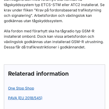
tågskyddssystem typ ETCS-STM eller ATC2 installerat. Se
krav under fliken "Krav på fordonsbaserad trafikstyrning
och signalering". Arbetsfordon och växlingslok kan
godkännas utan tågskyddssystem.
Alla fordon med förarhytt ska ha tågradio typ GSM-R
installerat ombord. Dock kan vissa arbetsfordon och
växlingslok godkännas utan installerad GSM-R utrustning.
Dessa får då trafikrestriktioner i godkännandet.
Relaterad information
One Stop Shop
PAVA (EU 2018/545)