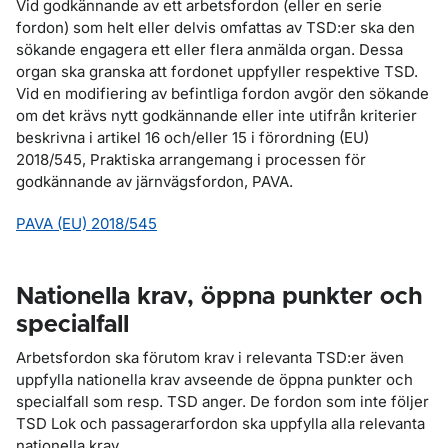
Vid godkännande av ett arbetsfordon (eller en serie
fordon) som helt eller delvis omfattas av TSD:er ska den
sökande engagera ett eller flera anmälda organ. Dessa
organ ska granska att fordonet uppfyller respektive TSD.
Vid en modifiering av befintliga fordon avgör den sökande
om det krävs nytt godkännande eller inte utifrån kriterier
beskrivna i artikel 16 och/eller 15 i förordning (EU)
2018/545, Praktiska arrangemang i processen för
godkännande av järnvägsfordon, PAVA.
PAVA (EU) 2018/545
Nationella krav, öppna punkter och
specialfall
Arbetsfordon ska förutom krav i relevanta TSD:er även
uppfylla nationella krav avseende de öppna punkter och
specialfall som resp. TSD anger. De fordon som inte följer
TSD Lok och passagerarfordon ska uppfylla alla relevanta
nationella krav.