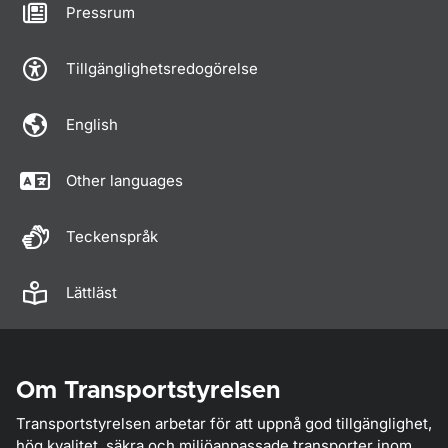
Pressrum
Tillgänglighetsredogörelse
English
Other languages
Teckenspråk
Lättläst
Om Transportstyrelsen
Transportstyrelsen arbetar för att uppnå god tillgänglighet,
hög kvalitet, säkra och miljöanpassade transporter inom