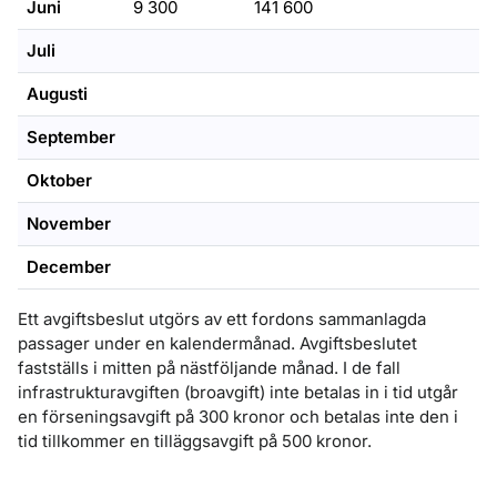
Juni
9 300
141 600
Juli
Augusti
September
Oktober
November
December
Ett avgiftsbeslut utgörs av ett fordons sammanlagda
passager under en kalendermånad. Avgiftsbeslutet
fastställs i mitten på nästföljande månad. I de fall
infrastrukturavgiften (broavgift) inte betalas in i tid utgår
en förseningsavgift på 300 kronor och betalas inte den i
tid tillkommer en tilläggsavgift på 500 kronor.