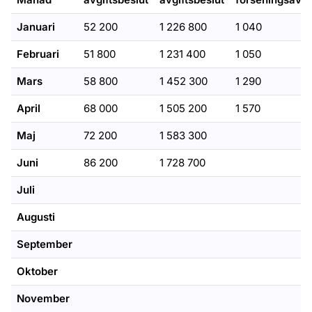
Januari
52 200
1 226 800
1 040
Februari
51 800
1 231 400
1 050
Mars
58 800
1 452 300
1 290
April
68 000
1 505 200
1 570
Maj
72 200
1 583 300
Juni
86 200
1 728 700
Juli
Augusti
September
Oktober
November