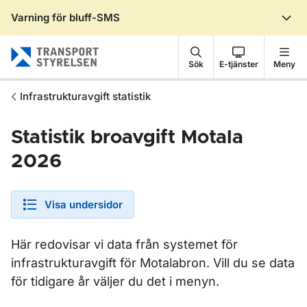
Varning för bluff-SMS
Gå till sidans innehåll
Sök
E-tjänster
Meny
Infrastrukturavgift statistik
Statistik broavgift Motala
2026
Visa undersidor
Här redovisar vi data från systemet för
infrastrukturavgift för Motalabron. Vill du se data
för tidigare år väljer du det i menyn.