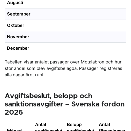
Augusti
September
Oktober
November
December
Tabellen visar antalet passager över Motalabron och hur
stor andel som blev avgiftsbelagda. Passager registreras
alla dagar året runt.
Avgiftsbeslut, belopp och
sanktionsavgifter – Svenska fordon
2026
Antal
Belopp
Antal
Månad
avgiftsbeslut
avgiftsbeslut
förseningsavgi