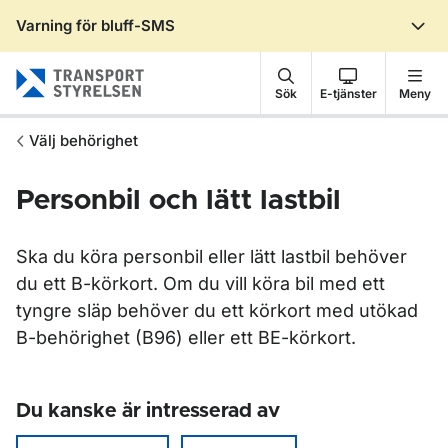
Varning för bluff-SMS
Gå till sidans innehåll
Sök
E-tjänster
Meny
Välj behörighet
Personbil och lätt lastbil
Ska du köra personbil eller lätt lastbil behöver
du ett B-körkort. Om du vill köra bil med ett
tyngre släp behöver du ett körkort med utökad
B-behörighet (B96) eller ett BE-körkort.
Du kanske är intresserad av