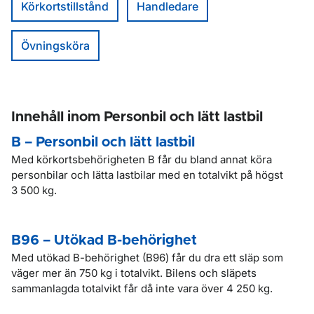
Körkortstillstånd
Handledare
Övningsköra
Innehåll inom Personbil och lätt lastbil
B – Personbil och lätt lastbil
Med körkortsbehörigheten B får du bland annat köra
personbilar och lätta lastbilar med en totalvikt på högst
3 500 kg.
B96 – Utökad B-behörighet
Med utökad B-behörighet (B96) får du dra ett släp som
väger mer än 750 kg i totalvikt. Bilens och släpets
sammanlagda totalvikt får då inte vara över 4 250 kg.