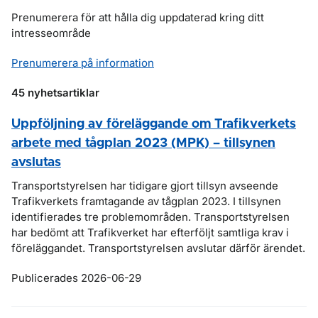
Prenumerera för att hålla dig uppdaterad kring ditt
intresseområde
Prenumerera på information
45 nyhetsartiklar
Uppföljning av föreläggande om Trafikverkets
arbete med tågplan 2023 (MPK) – tillsynen
avslutas
Transportstyrelsen har tidigare gjort tillsyn avseende
Trafikverkets framtagande av tågplan 2023. I tillsynen
identifierades tre problemområden. Transportstyrelsen
har bedömt att Trafikverket har efterföljt samtliga krav i
föreläggandet. Transportstyrelsen avslutar därför ärendet.
Publicerades 2026-06-29