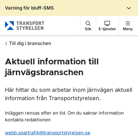
Varning för bluff-SMS
Gå till sidans innehåll
Sök
E-tjänster
Meny
Till dig i branschen
Aktuell information till
järnvägsbranschen
Här hittar du som arbetar inom järnvägen aktuell
information från Transportstyrelsen.
Inläggen rensas efter en tid. Om du saknar information
kontakta redaktionen
webb.spartrafik@transportstyrelsen.se