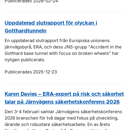
Publicerades 2026-02-24
Uppdaterad slutrapport för olyckan i
Gotthardtunneln
En uppdaterad slutrapport från Europiska unionens
järnvägsbyrå, ERA, och dess JNS-grupp ”
Accident in the
Gotthard base tunnel with focus on broken wheels
” har
nyligen publicerats.
Publicerades 2025-12-23
Karen Davies – ERA-expert på risk och säkerhet
talar på Järnvägens säkerhetskonferens 2026
Den 3-4 februari samlar Järnvägens säkerhetskonferens
2026 branschen för två dagar med fokus på utveckling,
lärande och robustare säkerhetsarbete. En av årets