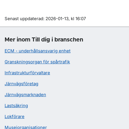
Om sidan
Senast uppdaterad: 2026-01-13, kl 16:07
Mer inom Till dig i branschen
ECM - underhållsansvarig enhet
Granskningsorgan för spårtrafik
Infrastrukturförvaltare
Järnvägsföretag
Järnvägsmarknaden
Lastsäkring
Lokförare
Museiorganisationer