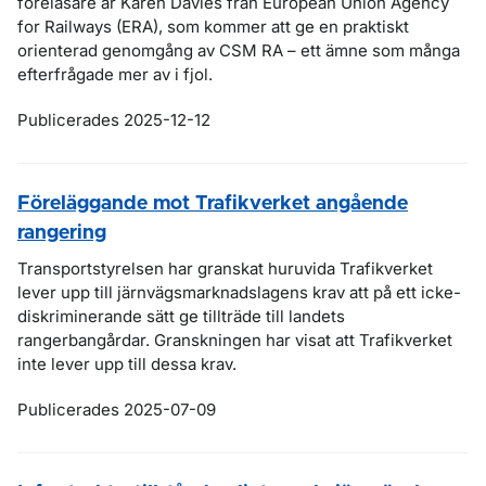
föreläsare är Karen Davies från European Union Agency
for Railways (ERA), som kommer att ge en praktiskt
orienterad genomgång av CSM RA – ett ämne som många
efterfrågade mer av i fjol.
Publicerades 2025-12-12
Föreläggande mot Trafikverket angående
rangering
Transportstyrelsen har granskat huruvida Trafikverket
lever upp till järnvägsmarknadslagens krav att på ett icke-
diskriminerande sätt ge tillträde till landets
rangerbangårdar. Granskningen har visat att Trafikverket
inte lever upp till dessa krav.
Publicerades 2025-07-09