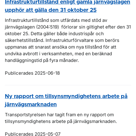
Infrastrukturtillstånd enligt gamla järnvägslagen
upphör att gälla den 31 oktober 25
Infrastrukturtillstånd som utfärdats med stöd av
järnvägslagen (2004:519) förlorar sin giltighet efter den 31
oktober 25. Detta gäller både industrispår och
säkerhetstillstånd. Infrastrukturförvaltare som berörs
uppmanas att snarast ansöka om nya tillstånd för att
undvika avbrott i verksamheten, med en beräknad
handläggningstid på fyra månader.
Publicerades 2025-06-18
Ny rapport om tillsynsmyndighetens arbete på
järnvägsmarknaden
Transportstyrelsen har tagit fram en ny rapport om
tillsynsmyndighetens arbete på järnvägsmarknaden.
Publicerades 2025-05-07