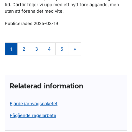
tid. Därför följer vi upp med ett nytt föreläggande, men
utan att förena det med vite.
Publicerades 2025-03-19
2
3
4
5
»
1
Relaterad information
Fjärde järnvägspaketet
Pågående regelarbete