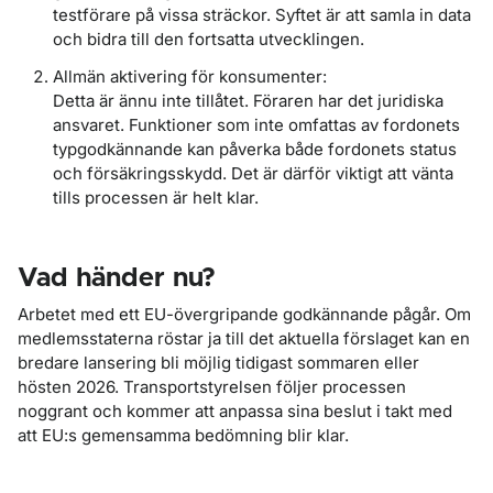
testförare på vissa sträckor. Syftet är att samla in data
och bidra till den fortsatta utvecklingen.
Allmän aktivering för konsumenter:
Detta är ännu inte tillåtet. Föraren har det juridiska
ansvaret. Funktioner som inte omfattas av fordonets
typgodkännande kan påverka både fordonets status
och försäkringsskydd. Det är därför viktigt att vänta
tills processen är helt klar.
Vad händer nu?
Arbetet med ett EU-övergripande godkännande pågår. Om
medlemsstaterna röstar ja till det aktuella förslaget kan en
bredare lansering bli möjlig tidigast sommaren eller
hösten 2026. Transportstyrelsen följer processen
noggrant och kommer att anpassa sina beslut i takt med
att EU:s gemensamma bedömning blir klar.