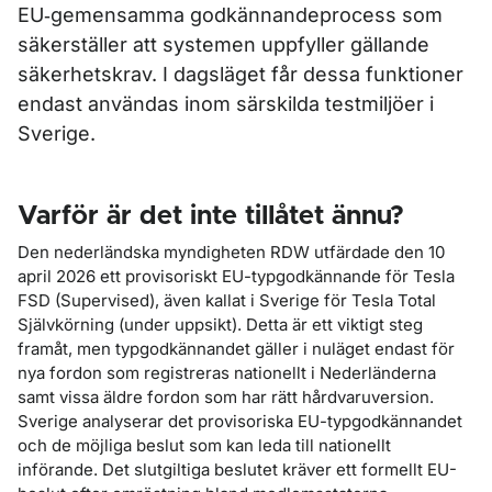
EU‑gemensamma godkännandeprocess som
säkerställer att systemen uppfyller gällande
säkerhetskrav. I dagsläget får dessa funktioner
endast användas inom särskilda testmiljöer i
Sverige.
Varför är det inte tillåtet ännu?
Den nederländska myndigheten RDW utfärdade den 10
april 2026 ett provisoriskt EU-typgodkännande för Tesla
FSD (Supervised), även kallat i Sverige för Tesla Total
Självkörning (under uppsikt). Detta är ett viktigt steg
framåt, men typgodkännandet gäller i nuläget endast för
nya fordon som registreras nationellt i Nederländerna
samt vissa äldre fordon som har rätt hårdvaruversion.
Sverige analyserar det provisoriska EU-typgodkännandet
och de möjliga beslut som kan leda till nationellt
införande. Det slutgiltiga beslutet kräver ett formellt EU-