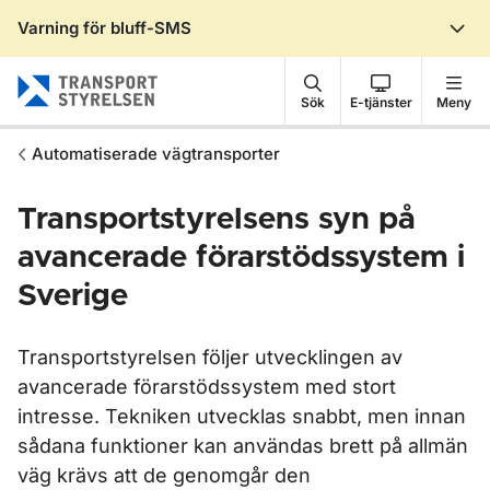
Varning för bluff-SMS
Gå till sidans innehåll
Sök
E-tjänster
Meny
Automatiserade vägtransporter
Transportstyrelsens syn på
avancerade förarstödssystem i
Sverige
Transportstyrelsen följer utvecklingen av
avancerade förarstödssystem med stort
intresse. Tekniken utvecklas snabbt, men innan
sådana funktioner kan användas brett på allmän
väg krävs att de genomgår den