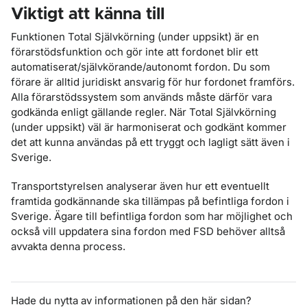
Viktigt att känna till
Funktionen Total Självkörning (under uppsikt) är en
förarstödsfunktion och gör inte att fordonet blir ett
automatiserat/självkörande/autonomt fordon. Du som
förare är alltid juridiskt ansvarig för hur fordonet framförs.
Alla förarstödssystem som används måste därför vara
godkända enligt gällande regler. När Total Självkörning
(under uppsikt) väl är harmoniserat och godkänt kommer
det att kunna användas på ett tryggt och lagligt sätt även i
Sverige.
Transportstyrelsen analyserar även hur ett eventuellt
framtida godkännande ska tillämpas på befintliga fordon i
Sverige. Ägare till befintliga fordon som har möjlighet och
också vill uppdatera sina fordon med FSD behöver alltså
avvakta denna process.
Hade du nytta av informationen på den här sidan?