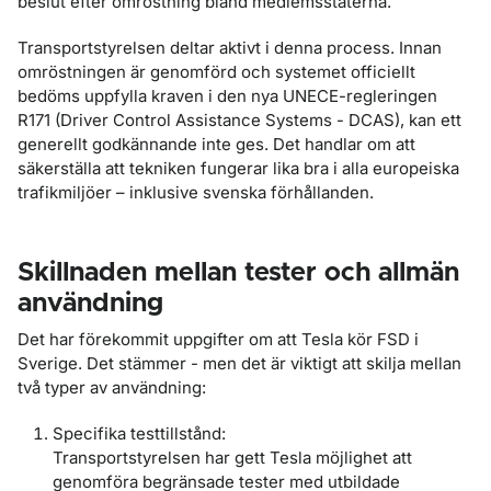
beslut efter omröstning bland medlemsstaterna.
Transportstyrelsen deltar aktivt i denna process. Innan
omröstningen är genomförd och systemet officiellt
bedöms uppfylla kraven i den nya UNECE-regleringen
R171 (Driver Control Assistance Systems - DCAS), kan ett
generellt godkännande inte ges. Det handlar om att
säkerställa att tekniken fungerar lika bra i alla europeiska
trafikmiljöer
–
inklusive svenska förhållanden.
Skillnaden mellan tester och allmän
användning
Det har förekommit uppgifter om att Tesla kör FSD i
Sverige. Det stämmer - men det är viktigt att skilja mellan
två typer av användning:
Specifika testtillstånd:
Transportstyrelsen har gett Tesla möjlighet att
genomföra begränsade tester med utbildade