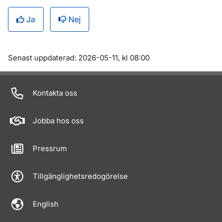
Ja
Nej
Om sidan
Senast uppdaterad: 2026-05-11, kl 08:00
Kontakta oss
Jobba hos oss
Pressrum
Tillgänglighetsredogörelse
English