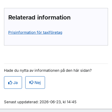
Relaterad information
Prisinformation för taxiföretag
Hade du nytta av informationen på den här sidan?
Ja
Nej
Om sidan
Senast uppdaterad: 2026-06-23, kl 14:45