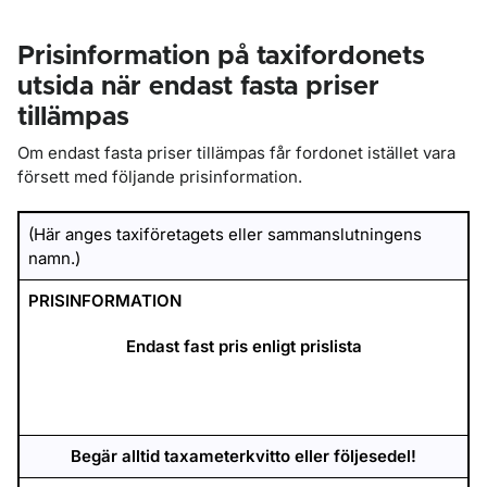
Prisinformation på taxifordonets
utsida när endast fasta priser
tillämpas
Om endast fasta priser tillämpas får fordonet istället vara
försett med följande prisinformation.
(Här anges taxiföretagets eller sammanslutningens
namn.)
PRISINFORMATION
Endast fast pris enligt prislista
Begär alltid taxameterkvitto eller följesedel!