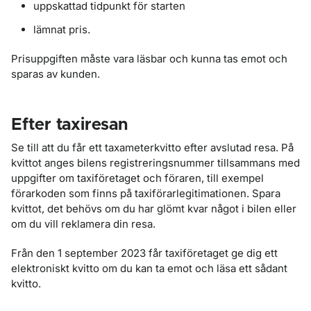
uppskattad tidpunkt för starten
lämnat pris.
Prisuppgiften måste vara läsbar och kunna tas emot och
sparas av kunden.
Efter taxiresan
Se till att du får ett taxameterkvitto efter avslutad resa. På
kvittot anges bilens registreringsnummer tillsammans med
uppgifter om taxiföretaget och föraren, till exempel
förarkoden som finns på taxiförarlegitimationen. Spara
kvittot, det behövs om du har glömt kvar något i bilen eller
om du vill reklamera din resa.
Från den 1 september 2023 får taxiföretaget ge dig ett
elektroniskt kvitto om du kan ta emot och läsa ett sådant
kvitto.