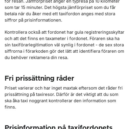
för resan. Jämförpriset anger en typresa på 10 kilometer
som tar 15 minuter. Det högsta jämförpriset som du får
betala när du åker med ett taxifordon anges med stora
siffror på prisinformationen.
Kontrollera också att fordonet har gula registreringsskyltar
och att det finns en taxameter i fordonet. Föraren ska ha
sin taxiförarlegitimation väl synlig i fordonet - de sex stora
siffrorna i förarkoden gör det lätt att identifiera föraren om
du behöver reklamera din resa.
Fri prissättning råder
Priset varierar och har inget maxtak eftersom det råder fri
prissättning på taxiresor. Därför är det viktigt att du som
ska åka taxi noggrant kontrollerar den information som
finns.
Prisinformation på taxifordonets