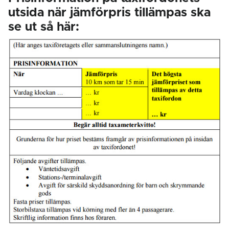
utsida när jämförpris tillämpas ska
se ut så här: