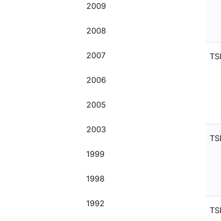
2009
2008
2007
TS
2006
2005
2003
TS
1999
1998
1992
TS