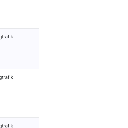
gtrafik
gtrafik
gtrafik