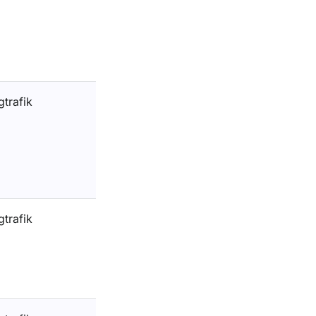
gtrafik
gtrafik