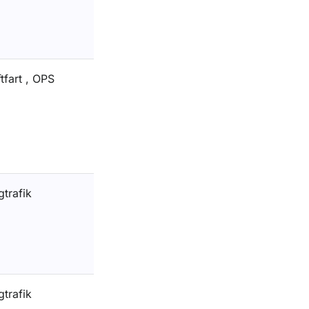
tfart , OPS
gtrafik
gtrafik