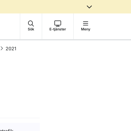
Sök
E-tjänster
Meny
2021