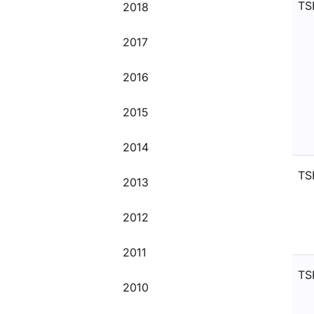
TS
2018
2017
2016
2015
2014
TS
2013
2012
2011
TS
2010