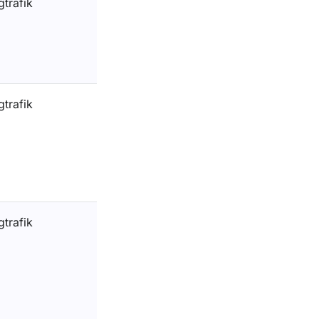
gtrafik
gtrafik
gtrafik