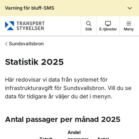
Varning för bluff-SMS
Gå till sidans innehåll
Sök
E-tjänster
Meny
Sundsvallsbron
Statistik 2025
Här redovisar vi data från systemet för
infrastrukturavgift för Sundsvallsbron. Vill du se
data för tidigare år väljer du det i menyn.
Antal passager per månad 2025
Andel