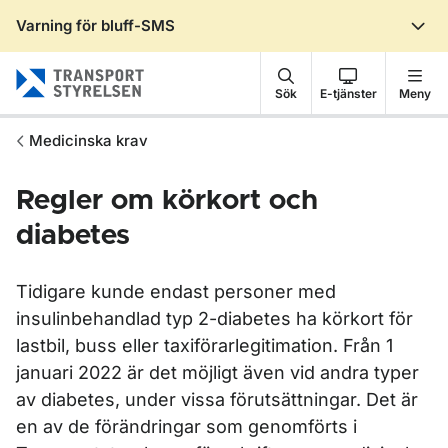
Varning för bluff-SMS
Gå till sidans innehåll
Sök
E-tjänster
Meny
Medicinska krav
Regler om körkort och
diabetes
Tidigare kunde endast personer med
insulinbehandlad typ 2-diabetes ha körkort för
lastbil, buss eller taxiförarlegitimation. Från 1
januari 2022 är det möjligt även vid andra typer
av diabetes, under vissa förutsättningar. Det är
en av de förändringar som genomförts i