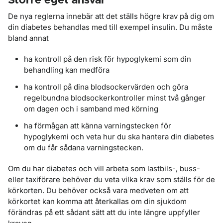
Större eget ansvar
De nya reglerna innebär att det ställs högre krav på dig om
din diabetes behandlas med till exempel insulin. Du måste
bland annat
ha kontroll på den risk för hypoglykemi som din
behandling kan medföra
ha kontroll på dina blodsockervärden och göra
regelbundna blodsockerkontroller minst två gånger
om dagen och i samband med körning
ha förmågan att känna varningstecken för
hypoglykemi och veta hur du ska hantera din diabetes
om du får sådana varningstecken.
Om du har diabetes och vill arbeta som lastbils-, buss-
eller taxiförare behöver du veta vilka krav som ställs för de
körkorten. Du behöver också vara medveten om att
körkortet kan komma att återkallas om din sjukdom
förändras på ett sådant sätt att du inte längre uppfyller