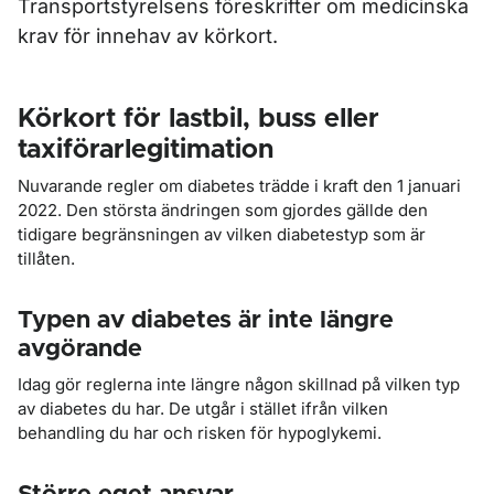
Transportstyrelsens föreskrifter om medicinska
krav för innehav av körkort.
Körkort för lastbil, buss eller
taxiförarlegitimation
Nuvarande regler om diabetes trädde i kraft den 1 januari
2022. Den största ändringen som gjordes gällde den
tidigare begränsningen av vilken diabetestyp som är
tillåten.
Typen av diabetes är inte längre
avgörande
Idag gör reglerna inte längre någon skillnad på vilken typ
av diabetes du har. De utgår i stället ifrån vilken
behandling du har och risken för hypoglykemi.