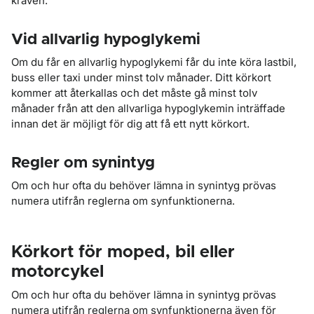
kraven.
Vid allvarlig hypoglykemi
Om du får en allvarlig hypoglykemi får du inte köra lastbil,
buss eller taxi under minst tolv månader. Ditt körkort
kommer att återkallas och det måste gå minst tolv
månader från att den allvarliga hypoglykemin inträffade
innan det är möjligt för dig att få ett nytt körkort.
Regler om synintyg
Om och hur ofta du behöver lämna in synintyg prövas
numera utifrån reglerna om synfunktionerna.
Körkort för moped, bil eller
motorcykel
Om och hur ofta du behöver lämna in synintyg prövas
numera utifrån reglerna om synfunktionerna även för