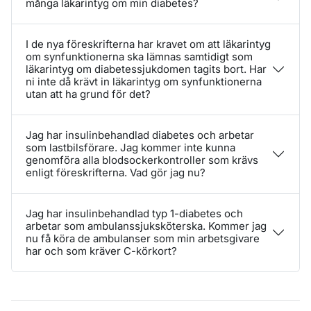
många läkarintyg om min diabetes?
I de nya föreskrifterna har kravet om att läkarintyg
om synfunktionerna ska lämnas samtidigt som
läkarintyg om diabetessjukdomen tagits bort. Har
ni inte då krävt in läkarintyg om synfunktionerna
utan att ha grund för det?
Jag har insulinbehandlad diabetes och arbetar
som lastbilsförare. Jag kommer inte kunna
genomföra alla blodsockerkontroller som krävs
enligt föreskrifterna. Vad gör jag nu?
Jag har insulinbehandlad typ 1-diabetes och
arbetar som ambulanssjuksköterska. Kommer jag
nu få köra de ambulanser som min arbetsgivare
har och som kräver C-körkort?