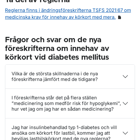
Ta del av reglerna
Reglerna finns i ändringsföreskrifterna TSFS 2021:67 om
medicinska krav för innehav av körkort med mera.
Frågor och svar om de nya
föreskrifterna om innehav av
körkort vid diabetes mellitus
Vilka är de största skillnaderna i de nya
föreskrifterna jämfört med de tidigare?
I föreskrifterna står det på flera ställen
”medicinering som medför risk för hypoglykemi”,
hur vet jag om jag har en sådan medicinering?
Jag har insulinbehandlad typ 1-diabetes och vill
ansöka om körkort för lastbil, kommer jag att
beviljas lastbilskörkort med de nya reglerna?