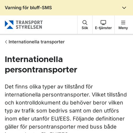
Varning för bluff-SMS
Gå till sidans innehåll
Sök
E-tjänster
Meny
Internationella transporter
Internationella
persontransporter
Det finns olika typer av tillstånd för
internationella persontransporter. Vilket tillstånd
och kontrolldokument du behöver beror vilken
typ av trafik som bedrivs samt om den utförs
inom eller utanför EU/EES. Följande definitioner
gäller för persontransporter med buss både