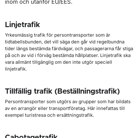
inom och utanför EU/EES.
Linjetrafik
Yrkesmässig trafik för persontransporter som är
tidtabellsbunden, det vill säga den går vid regelbundna
tider längs bestämda färdvägar, och passagerarna får stiga
på och av vid i förväg bestämda hållplatser. Linjetrafik ska
vara allmänt tillgänglig om den inte utgör speciell
linjetrafik.
Tillfällig trafik (Beställningstrafik)
Persontransporter som utgörs av grupper som har bildats
av en arrangör eller transportföretag. Här innefattas till
exempel turistresa och ersättningstrafik.
Cabotagetrafik