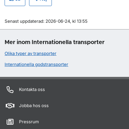
Om sidan
Senast uppdaterad: 2026-06-24, kl 13:55
Mer inom Internationella transporter
Olika typer av transporter
Internationella godstransporter
Kontakta oss
Jobba hos oss
Pressrum