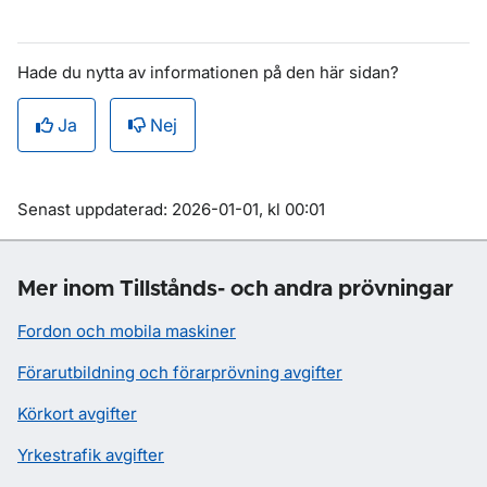
Hade du nytta av informationen på den här sidan?
Ja
Nej
Om sidan
Senast uppdaterad: 2026-01-01, kl 00:01
Mer inom Tillstånds- och andra prövningar
Fordon och mobila maskiner
Förarutbildning och förarprövning avgifter
Körkort avgifter
Yrkestrafik avgifter