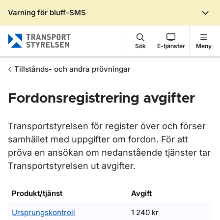
Varning för bluff-SMS
Gå till sidans innehåll
Sök
E-tjänster
Meny
Tillstånds- och andra prövningar
Fordonsregistrering avgifter
Transportstyrelsen för register över och förser
samhället med uppgifter om fordon. För att
pröva en ansökan om nedanstående tjänster tar
Transportstyrelsen ut avgifter.
Produkt/tjänst
Avgift
Ursprungskontroll
1 240 kr