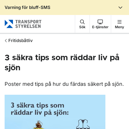
Varning för bluff-SMS
Gå till sidans innehåll
Sök
E-tjänster
Meny
Fritidsbåtliv
3 säkra tips som räddar liv på
sjön
Poster med tips på hur du färdas säkert på sjön.