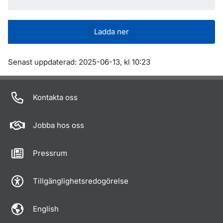
Ladda ner
Om sidan
Senast uppdaterad: 2025-06-13, kl 10:23
Kontakta oss
Jobba hos oss
Pressrum
Tillgänglighetsredogörelse
English