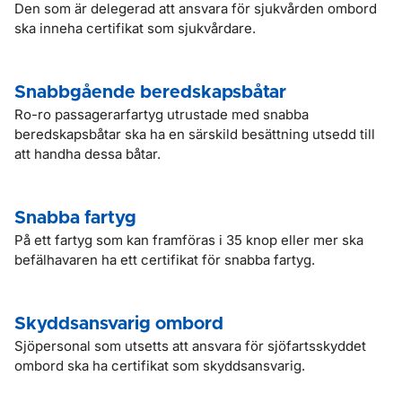
Den som är delegerad att ansvara för sjukvården ombord
ska inneha certifikat som sjukvårdare.
Snabbgående beredskapsbåtar
Ro-ro passagerarfartyg utrustade med snabba
beredskapsbåtar ska ha en särskild besättning utsedd till
att handha dessa båtar.
Snabba fartyg
På ett fartyg som kan framföras i 35 knop eller mer ska
befälhavaren ha ett certifikat för snabba fartyg.
Skyddsansvarig ombord
Sjöpersonal som utsetts att ansvara för sjöfartsskyddet
ombord ska ha certifikat som skyddsansvarig.