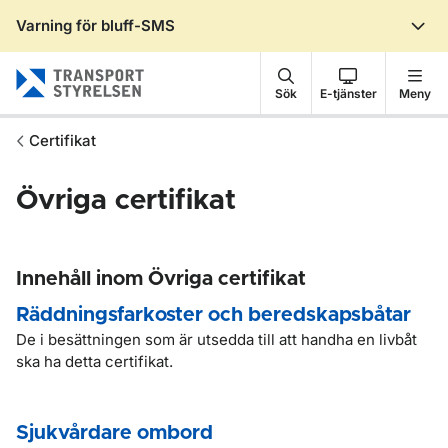
Varning för bluff-SMS
Gå till sidans innehåll
Sök
E-tjänster
Meny
Certifikat
Övriga certifikat
Innehåll inom Övriga certifikat
Räddningsfarkoster och beredskapsbåtar
De i besättningen som är utsedda till att handha en livbåt
ska ha detta certifikat.
Sjukvårdare ombord