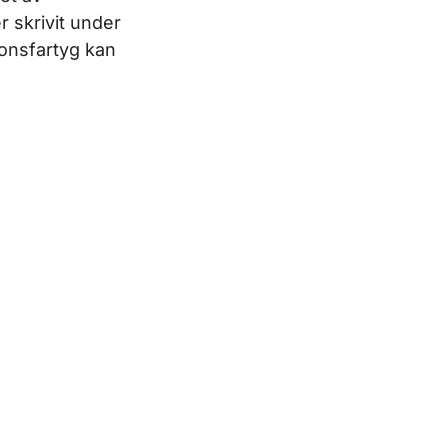
r skrivit under
onsfartyg kan