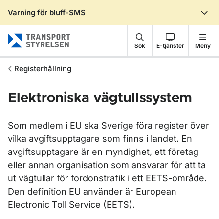
Varning för bluff-SMS
Gå till sidans innehåll
Sök
E-tjänster
Meny
Registerhållning
Elektroniska vägtullssystem
Som medlem i EU ska Sverige föra register över
vilka avgiftsupptagare som finns i landet. En
avgiftsupptagare är en myndighet, ett företag
eller annan organisation som ansvarar för att ta
ut vägtullar för fordonstrafik i ett EETS-område.
Den definition EU använder är European
Electronic Toll Service (EETS).