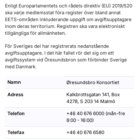
Enligt Europarlamentets och rådets direktiv (EU) 2019/520
ska varje medlemsstat föra register över bland annat
EETS-områden inkluderande uppgift om avgiftsupptagare
inom deras territorium. Registren ska vara elektroniskt
tillgängliga för allmänheten.
För Sveriges del har registrerats nedanstående
avgiftsupptagare. I det här fallet rör det sig om ett
avgiftssystem vid Öresundsbron som förbinder Sverige
med Danmark.
Namn
Øresundsbro Konsortiet
Adress
Kalkbrottsgatan 141, Box
4278, S 203 14 Malmö
Telefon
+46 40 676 6000 (mån-fre
8:00 - 16:00)
Telefax
+46 40 676 6580