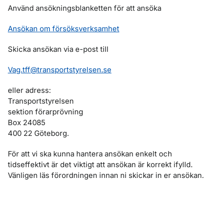
Använd ansökningsblanketten för att ansöka
Ansökan om försöksverksamhet
Skicka ansökan via e-post till
Vag.tff@transportstyrelsen.se
eller adress:
Transportstyrelsen
sektion förarprövning
Box 24085
400 22 Göteborg.
För att vi ska kunna hantera ansökan enkelt och
tidseffektivt är det viktigt att ansökan är korrekt ifylld.
Vänligen läs förordningen innan ni skickar in er ansökan.