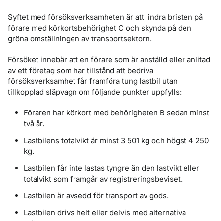
Syftet med försöksverksamheten är att lindra bristen på
förare med körkortsbehörighet C och skynda på den
gröna omställningen av transportsektorn.
Försöket innebär att en förare som är anställd eller anlitad
av ett företag som har tillstånd att bedriva
försöksverksamhet får framföra tung lastbil utan
tillkopplad släpvagn om följande punkter uppfylls:
Föraren har körkort med behörigheten B sedan minst
två år.
Lastbilens totalvikt är minst 3 501 kg och högst 4 250
kg.
Lastbilen får inte lastas tyngre än den lastvikt eller
totalvikt som framgår av registreringsbeviset.
Lastbilen är avsedd för transport av gods.
Lastbilen drivs helt eller delvis med alternativa