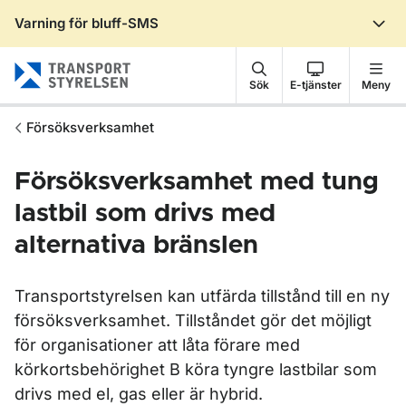
Varning för bluff-SMS
Gå till sidans innehåll
Sök
E-tjänster
Meny
Försöksverksamhet
Försöksverksamhet med tung
lastbil som drivs med
alternativa bränslen
Transportstyrelsen kan utfärda tillstånd till en ny
försöksverksamhet. Tillståndet gör det möjligt
för organisationer att låta förare med
körkortsbehörighet B köra tyngre lastbilar som
drivs med el, gas eller är hybrid.