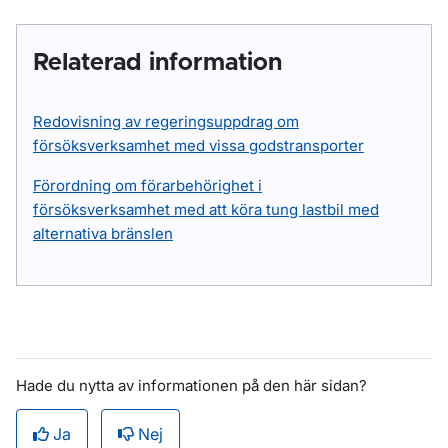
Relaterad information
Redovisning av regeringsuppdrag om
försöksverksamhet med vissa godstransporter
Förordning om förarbehörighet i
försöksverksamhet med att köra tung lastbil med
alternativa bränslen
Hade du nytta av informationen på den här sidan?
Ja
Nej