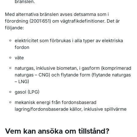
bränslen.
Med alternativa bränslen avses detsamma som i
förordning (2001:651) om vägtrafikdefinitioner. Det är
följande:
elektricitet som förbrukas i alla typer av elektriska
fordon
väte
naturgas, inklusive biometan, i gasform (komprimerad
naturgas – CNG) och flytande form (flytande naturgas
– LNG)
gasol (LPG)
mekanisk energi från fordonsbaserad
lagring/fordonsbaserade källor, inklusive spillvärme
Vem kan ansöka om tillstånd?