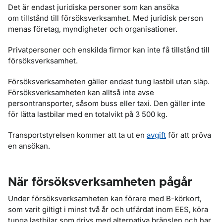
Det är endast juridiska personer som kan ansöka
om tillstånd till försöksverksamhet. Med juridisk person
menas företag, myndigheter och organisationer.
Privatpersoner och enskilda firmor kan inte få tillstånd till
försöksverksamhet.
Försöksverksamheten gäller endast tung lastbil utan släp.
Försöksverksamheten kan alltså inte avse
persontransporter, såsom buss eller taxi. Den gäller inte
för lätta lastbilar med en totalvikt på 3 500 kg.
Transportstyrelsen kommer att ta ut en
avgift
för att pröva
en ansökan.
När försöksverksamheten pågår
Under försöksverksamheten kan förare med B-körkort,
som varit giltigt i minst två år och utfärdat inom EES, köra
tunga lastbilar som drivs med alternativa bränslen och har