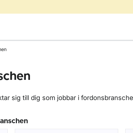
hen
schen
ktar sig till dig som jobbar i fordonsbransch
ranschen