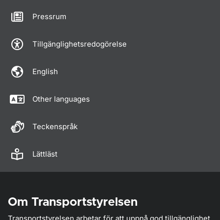
Pressrum
Tillgänglighetsredogörelse
English
Other languages
Teckenspråk
Lättläst
Om Transportstyrelsen
Transportstyrelsen arbetar för att uppnå god tillgänglighet,