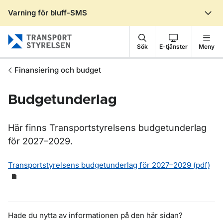
Varning för bluff-SMS
Gå till sidans innehåll
Sök
E-tjänster
Meny
Finansiering och budget
Budgetunderlag
Här finns Transportstyrelsens budgetunderlag
för 2027–2029.
Transportstyrelsens budgetunderlag för 2027–2029 (pdf)
Hade du nytta av informationen på den här sidan?