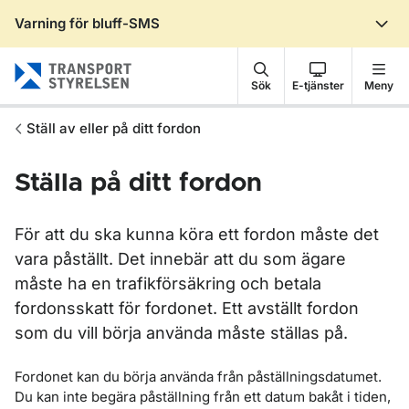
Varning för bluff-SMS
Gå till sidans innehåll
Sök
E-tjänster
Meny
Ställ av eller på ditt fordon
Ställa på ditt fordon
För att du ska kunna köra ett fordon måste det
vara påställt. Det innebär att du som ägare
måste ha en trafikförsäkring och betala
fordonsskatt för fordonet. Ett avställt fordon
som du vill börja använda måste ställas på.
Fordonet kan du börja använda från påställningsdatumet.
Du kan inte begära påställning från ett datum bakåt i tiden,