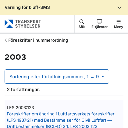
Varning för bluff-SMS
Gå till sidans innehåll
Sök
E-tjänster
Meny
Föreskrifter i nummerordning
2003
Sortering efter författningsnummer, 1 → 9
2 författningar.
LFS 2003:123
Föreskrifter om ändring i Luftfartsverkets föreskrifter
(LFS 1987:21) med Bestämmelser för Civil Luftfart —
Driftbestämmelser (BCL-D) 3.1, LFS 2003:123