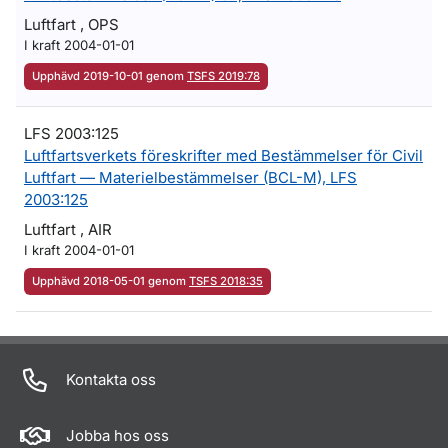
Luftfart , OPS
I kraft 2004-01-01
Upphävd 2019-10-01 genom
TSFS 2019:78
LFS 2003:125
Luftfartsverkets föreskrifter med Bestämmelser för Civil
Luftfart — Materielbestämmelser (BCL-M), LFS
2003:125
Luftfart , AIR
I kraft 2004-01-01
Upphävd 2018-05-01 genom
TSFS 2018:35
Om sidan
Kontakta oss
Jobba hos oss