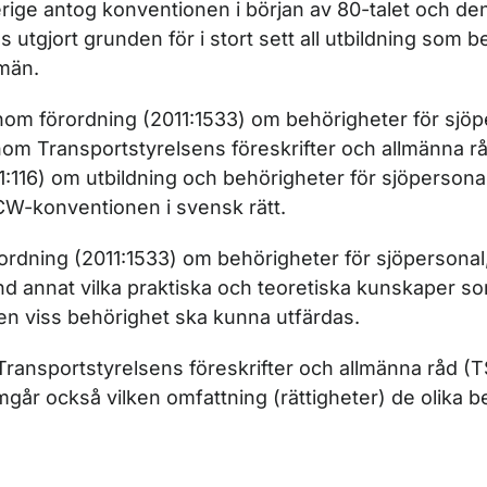
rige antog konventionen i början av 80-talet och de
s utgjort grunden för i stort sett all utbildning som b
män.
om förordning (2011:1533) om behörigheter för sjöp
om Transportstyrelsens föreskrifter och allmänna r
1:116) om utbildning och behörigheter för sjöpersonal
W-konventionen i svensk rätt.
ordning (2011:1533) om behörigheter för sjöpersonal
nd annat vilka praktiska och teoretiska kunskaper so
 en viss behörighet ska kunna utfärdas.
Transportstyrelsens föreskrifter och allmänna råd (T
mgår också vilken omfattning (rättigheter) de olika 
.