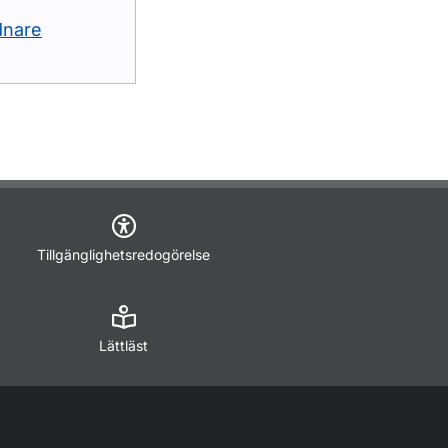
dnare
Tillgänglighetsredogörelse
Lättläst