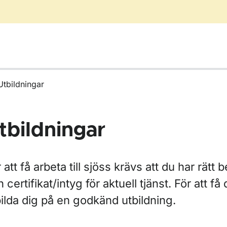
Utbildningar
tbildningar
för Redare
 att få arbeta till sjöss krävs att du har rätt
 certifikat/intyg för aktuell tjänst. För att f
ilda dig på en godkänd utbildning.
ör Mönstring