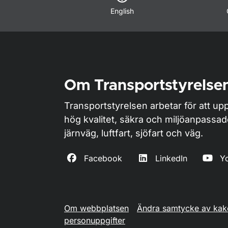
English
Om Transportstyrelse
Transportstyrelsen arbetar för att upp
hög kvalitet, säkra och miljöanpassa
järnväg, luftfart, sjöfart och väg.
Facebook
LinkedIn
Y
Om webbplatsen
Ändra samtycke av kak
personuppgifter