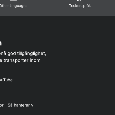
Other languages
Teckenspråk
n
nå god tillgänglighet,
de transporter inom
ouTube
or
Så hanterar vi