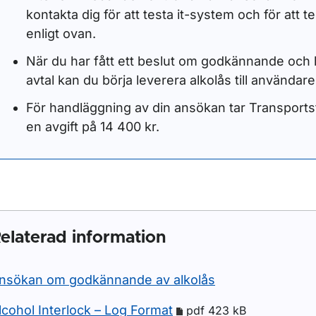
kontakta dig för att testa it-system och för att t
enligt ovan.
När du har fått ett beslut om godkännande och 
avtal kan du börja leverera alkolås till användare
För handläggning av din ansökan tar Transports
en avgift på 14 400 kr.
elaterad information
nsökan om godkännande av alkolås
lcohol Interlock – Log Format
pdf 423 kB