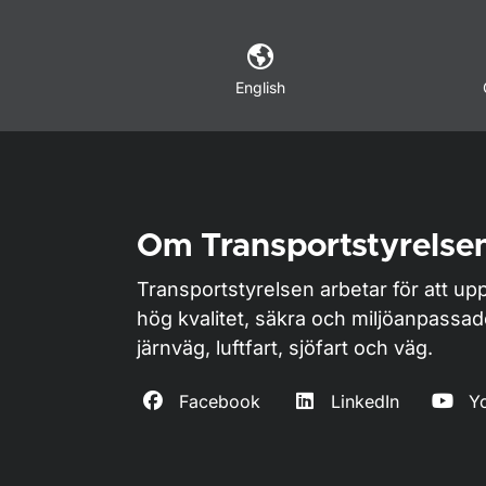
English
Om Transportstyrelse
Transportstyrelsen arbetar för att upp
hög kvalitet, säkra och miljöanpassa
järnväg, luftfart, sjöfart och väg.
Facebook
LinkedIn
Y