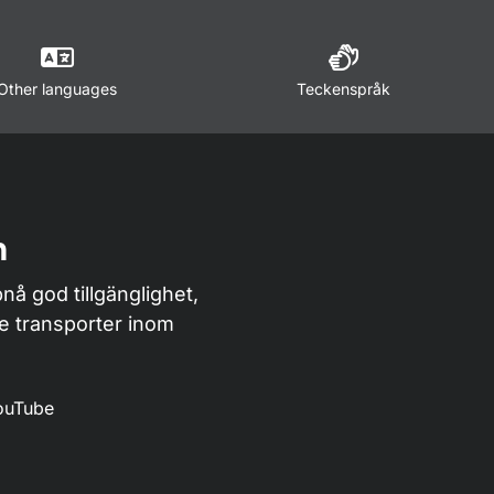
Other languages
Teckenspråk
n
nå god tillgänglighet,
de transporter inom
ouTube