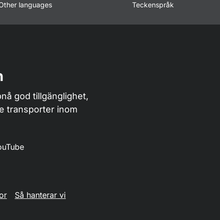
Other languages
Teckenspråk
n
nå god tillgänglighet,
de transporter inom
ouTube
or
Så hanterar vi