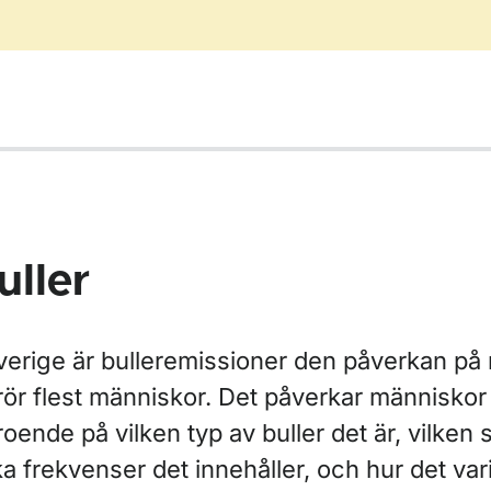
uller
ör Buller
Sverige är bulleremissioner den påverkan på
rör flest människor. Det påverkar människor 
oende på vilken typ av buller det är, vilken s
ka frekvenser det innehåller, och hur det var