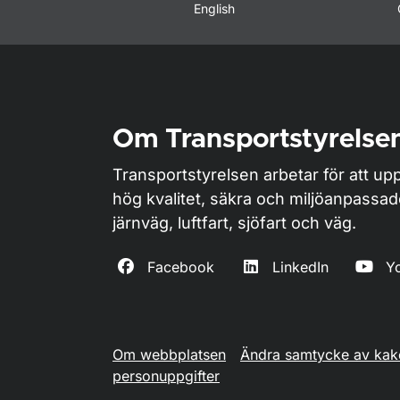
English
Om Transportstyrelse
Transportstyrelsen arbetar för att upp
hög kvalitet, säkra och miljöanpassa
järnväg, luftfart, sjöfart och väg.
Facebook
LinkedIn
Y
Om webbplatsen
Ändra samtycke av kak
personuppgifter