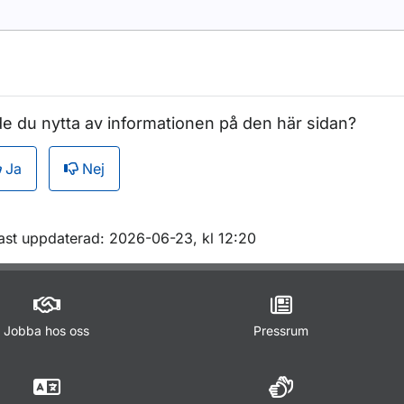
e du nytta av informationen på den här sidan?
Ja
Nej
m sidan
ast uppdaterad: 2026-06-23, kl 12:20
Jobba hos oss
Pressrum