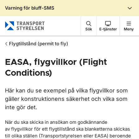
Varning för bluff-SMS
Gå till sidans innehåll
Sök
E-tjänster
Meny
Flygtillstånd (permit to fly)
EASA, flygvillkor (Flight
Conditions)
Här kan du se exempel på vilka flygvillkor som
gäller konstruktionens säkerhet och vilka som
inte gör det.
När du ska skicka in ansökan om godkännande
av flygvillkor för ett flygtillstånd ska blanketterna skickas
till olika ställen (Transportstyrelsen eller EASA) beroende