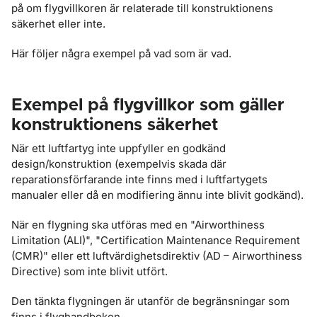
på om flygvillkoren är relaterade till konstruktionens
säkerhet eller inte.
Här följer några exempel på vad som är vad.
Exempel på flygvillkor som gäller
konstruktionens säkerhet
När ett luftfartyg inte uppfyller en godkänd
design/konstruktion (exempelvis skada där
reparationsförfarande inte finns med i luftfartygets
manualer eller då en modifiering ännu inte blivit godkänd).
När en flygning ska utföras med en "Airworthiness
Limitation (ALI)", "Certification Maintenance Requirement
(CMR)" eller ett luftvärdighetsdirektiv (AD – Airworthiness
Directive) som inte blivit utfört.
Den tänkta flygningen är utanför de begränsningar som
finns i flyghandboken.