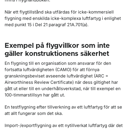
När ett flygtillstånd ska utfärdas för icke-kommersiell
flygning med enskilda icke-komplexa luftfartyg i enlighet
med punkt 15 i Del 21 paragraf 21A.701(a).
Exempel på flygvillkor som inte
gäller konstruktionens säkerhet
En flygning till en organisation som ansvarar för den
fortsatta luftvärdigheten (CAMO) för att förnya
granskningsbeviset avseende luftvärdighet (ARC =
Airworthiness Review Certificate) när dess giltighet har
gått ut eller till en underhållsverkstad, när till exempel en
100-timmarstillsyn har gått ut.
En testflygning efter tillverkning av ett luftfartyg för att se
att allt fungerar som det ska.
Import-/exportflygning av ett nytillverkat luftfartyg där det