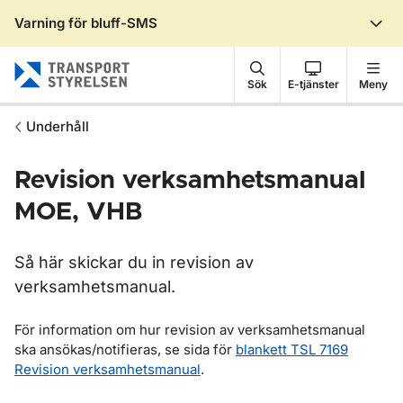
Varning för bluff-SMS
Gå till sidans innehåll
Sök
E-tjänster
Meny
Underhåll
Revision verksamhetsmanual
MOE, VHB
Så här skickar du in revision av
verksamhetsmanual.
För information om hur revision av verksamhetsmanual
ska ansökas/notifieras, se sida för
blankett TSL 7169
Revision verksamhetsmanual
.