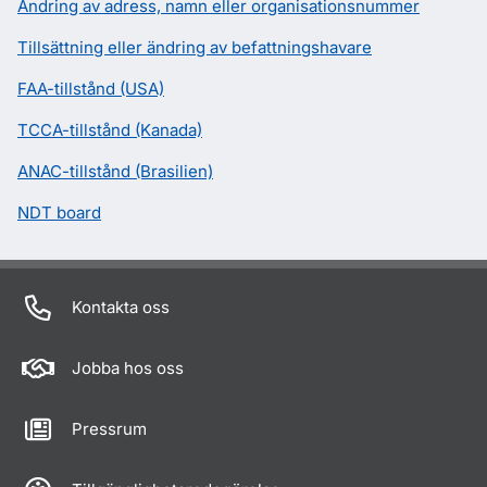
Ändring av adress, namn eller organisationsnummer
Tillsättning eller ändring av befattningshavare
FAA-tillstånd (USA)
TCCA-tillstånd (Kanada)
ANAC-tillstånd (Brasilien)
NDT board
Kontakta oss
Jobba hos oss
Pressrum