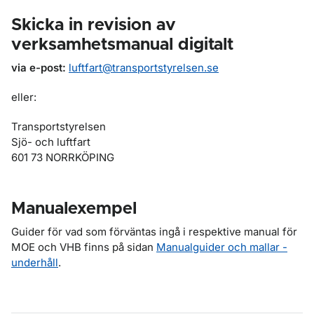
Skicka in revision av
verksamhetsmanual digitalt
via e-post:
luftfart@transportstyrelsen.se
eller:
Transportstyrelsen
Sjö- och luftfart
601 73 NORRKÖPING
Manualexempel
Guider för vad som förväntas ingå i respektive manual för
MOE och VHB finns på sidan
Manualguider och mallar -
underhåll
.