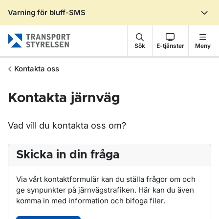
Varning för bluff-SMS
Gå till sidans innehåll
Sök
E-tjänster
Meny
Kontakta oss
Kontakta järnväg
Vad vill du kontakta oss om?
Skicka in din fråga
Via vårt kontaktformulär kan du ställa frågor om och
ge synpunkter på järnvägstrafiken. Här kan du även
komma in med information och bifoga filer.