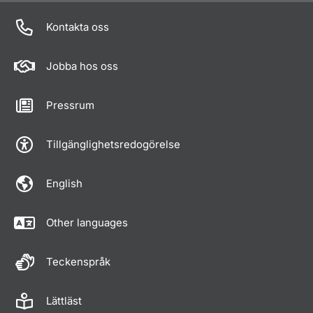
Kontakta oss
Jobba hos oss
Pressrum
Tillgänglighetsredogörelse
English
Other languages
Teckenspråk
Lättläst