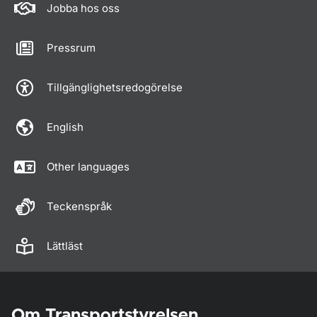
Jobba hos oss
Pressrum
Tillgänglighetsredogörelse
English
Other languages
Teckenspråk
Lättläst
Om Transportstyrelsen