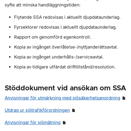
syfte att minska handläggningstiden:
Flytande SSA redovisas i aktuellt djupdataunderlag.
Fyrsektorer redovisas i aktuellt djupdataunderlag.
Rapport om genomförd egenkontroll.
Kopia av ingånget överlåtelse-/nyttjanderättsavtal.
Kopia av ingånget underhålls-/serviceavtal.
Kopia av tidigare utfärdat drifttillstånd/resolution.
Stöddokument vid ansökan om SSA
Anvisningar för utmärkning med sjösäkerhetsanordning
Utdrag ur sjötrafikförordningen
Anvisningar för sjömätning