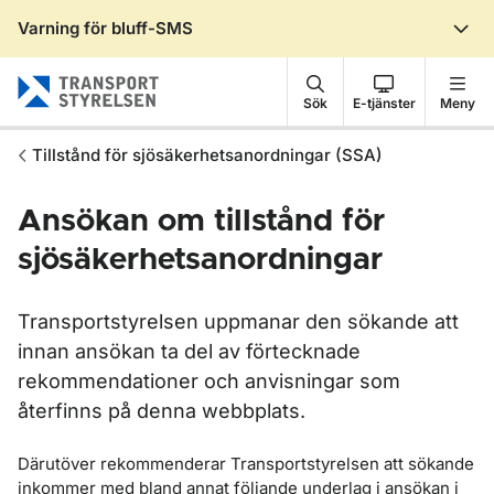
Varning för bluff-SMS
Gå till sidans innehåll
Sök
E-tjänster
Meny
Tillstånd för sjösäkerhetsanordningar (SSA)
Ansökan om tillstånd för
sjösäkerhetsanordningar
Transportstyrelsen uppmanar den sökande att
innan ansökan ta del av förtecknade
rekommendationer och anvisningar som
återfinns på denna webbplats.
Därutöver rekommenderar Transportstyrelsen att sökande
inkommer med bland annat följande underlag i ansökan i