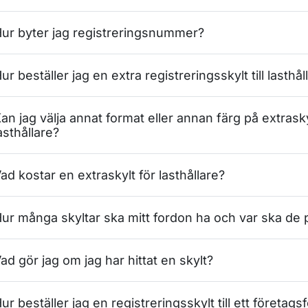
ur byter jag registreringsnummer?
ur beställer jag en extra registreringsskylt till lasthå
an jag välja annat format eller annan färg på extrask
asthållare?
ad kostar en extraskylt för lasthållare?
ur många skyltar ska mitt fordon ha och var ska de 
ad gör jag om jag har hittat en skylt?
ur beställer jag en registreringsskylt till ett företag