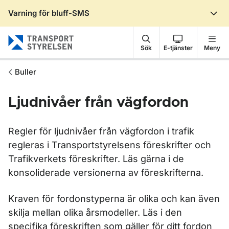
Varning för bluff-SMS
Gå till sidans innehåll
Sök
E-tjänster
Meny
Buller
Ljudnivåer från vägfordon
Regler för ljudnivåer från vägfordon i trafik
regleras i Transportstyrelsens föreskrifter och
Trafikverkets föreskrifter. Läs gärna i de
konsoliderade versionerna av föreskrifterna.
Kraven för fordonstyperna är olika och kan även
skilja mellan olika årsmodeller. Läs i den
specifika föreskriften som gäller för ditt fordon