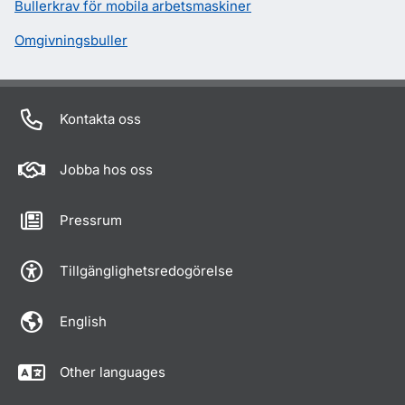
Bullerkrav för mobila arbetsmaskiner
Omgivningsbuller
Kontakta oss
Jobba hos oss
Pressrum
Tillgänglighetsredogörelse
English
Other languages