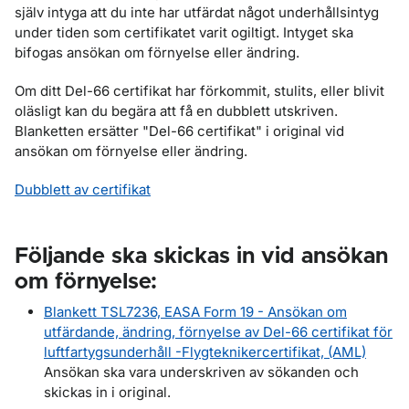
själv intyga att du inte har utfärdat något underhållsintyg
under tiden som certifikatet varit ogiltigt. Intyget ska
bifogas ansökan om förnyelse eller ändring.
Om ditt Del-66 certifikat har förkommit, stulits, eller blivit
oläsligt kan du begära att få en dubblett utskriven.
Blanketten ersätter "Del-66 certifikat" i original vid
ansökan om förnyelse eller ändring.
Dubblett av certifikat
Följande ska skickas in vid ansökan
om förnyelse:
Blankett TSL7236, EASA Form 19 - Ansökan om
utfärdande, ändring, förnyelse av Del-66 certifikat för
luftfartygsunderhåll -Flygteknikercertifikat, (AML)
Ansökan ska vara underskriven av sökanden och
skickas in i original.