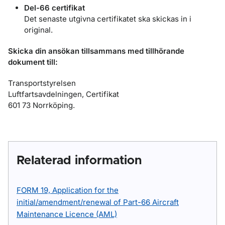
Del-66 certifikat
Det senaste utgivna certifikatet ska skickas in i
original.
Skicka din ansökan tillsammans med tillhörande
dokument till:
Transportstyrelsen
Luftfartsavdelningen, Certifikat
601 73 Norrköping.
Relaterad information
FORM 19, Application for the
initial/amendment/renewal of Part-66 Aircraft
Maintenance Licence (AML)