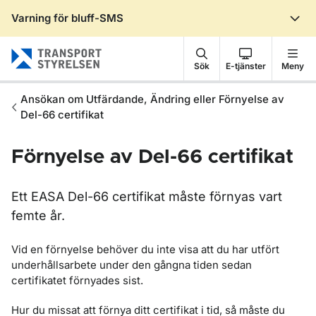
Varning för bluff-SMS
Gå till sidans innehåll
Sök
E-tjänster
Meny
Ansökan om Utfärdande, Ändring eller Förnyelse av
Del-66 certifikat
Förnyelse av Del-66 certifikat
Ett EASA Del-66 certifikat måste förnyas vart
femte år.
Vid en förnyelse behöver du inte visa att du har utfört
underhållsarbete under den gångna tiden sedan
certifikatet förnyades sist.
Hur du missat att förnya ditt certifikat i tid, så måste du