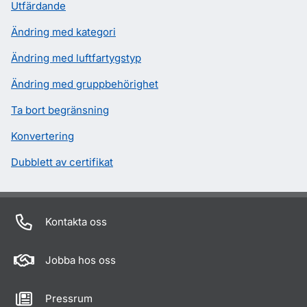
Utfärdande
Ändring med kategori
Ändring med luftfartygstyp
Ändring med gruppbehörighet
Ta bort begränsning
Konvertering
Dubblett av certifikat
Kontakta oss
Jobba hos oss
Pressrum