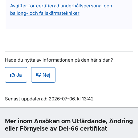
Avgifter för certifierad underhållspersonal och
ballong- och fallskärmstekniker
Hade du nytta av informationen på den här sidan?
Ja
Nej
Om sidan
Senast uppdaterad: 2026-07-06, kl 13:42
Mer inom Ansökan om Utfärdande, Ändring
eller Förnyelse av Del-66 certifikat