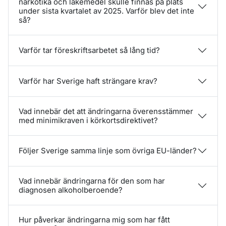
narkotika och läkemedel skulle finnas på plats
under sista kvartalet av 2025. Varför blev det inte
så?
Varför tar föreskriftsarbetet så lång tid?
Varför har Sverige haft strängare krav?
Vad innebär det att ändringarna överensstämmer
med minimikraven i körkortsdirektivet?
Följer Sverige samma linje som övriga EU-länder?
Vad innebär ändringarna för den som har
diagnosen alkoholberoende?
Hur påverkar ändringarna mig som har fått