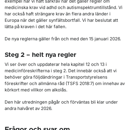
exempel har vi haft särkrav när det gäller regler om
medicinska krav vid adhd och autismspektrumtillstånd. Vi
har också haft strängare krav än flera andra länder i
Europa när det gäller synfältsbortfall. Vi har beslutat att
lätta på kraven i det här fallen.
De nya reglerna gäller från och med den 15 januari 2026.
Steg 2 – helt nya regler
Vi ser över och uppdaterar hela kapitel 12 och 13 i
medicinföreskrifterna i steg 2. Det innebär också att vi
behöver göra följdändringar i Transportstyrelsens
föreskrifter och allmänna råd (TSFS 2018:7) om innehav av
körkort med villkor om alkolås.
Den här utredningen pågår och förväntas bli klar under
andra halvåret av 2026.
Frågor och svar om