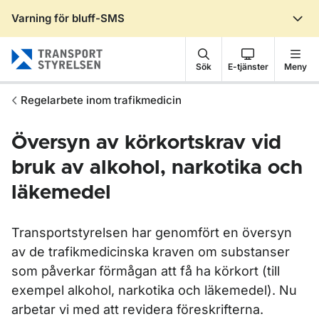
Varning för bluff-SMS
Gå till sidans innehåll
Sök
E-tjänster
Meny
Regelarbete inom trafikmedicin
Översyn av körkortskrav vid
bruk av alkohol, narkotika och
läkemedel
Transportstyrelsen har genomfört en översyn
av de trafikmedicinska kraven om substanser
som påverkar förmågan att få ha körkort (till
exempel alkohol, narkotika och läkemedel). Nu
arbetar vi med att revidera föreskrifterna.