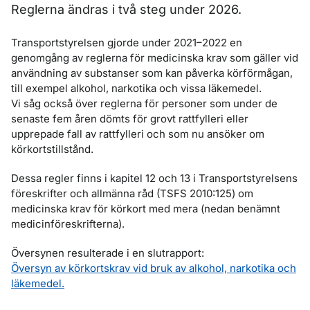
Reglerna ändras i två steg under 2026.
Transportstyrelsen gjorde under 2021–2022 en
genomgång av reglerna för medicinska krav som gäller vid
användning av substanser som kan påverka körförmågan,
till exempel alkohol, narkotika och vissa läkemedel.
Vi såg också över reglerna för personer som under de
senaste fem åren dömts för grovt rattfylleri eller
upprepade fall av rattfylleri och som nu ansöker om
körkortstillstånd.
Dessa regler finns i kapitel 12 och 13 i Transportstyrelsens
föreskrifter och allmänna råd (TSFS 2010:125) om
medicinska krav för körkort med mera (nedan benämnt
medicinföreskrifterna).
Översynen resulterade i en slutrapport:
Översyn av körkortskrav vid bruk av alkohol, narkotika och
läkemedel.