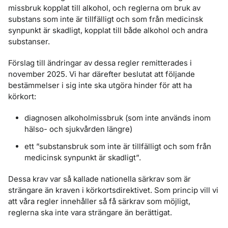
missbruk kopplat till alkohol, och reglerna om bruk av
substans som inte är tillfälligt och som från medicinsk
synpunkt är skadligt, kopplat till både alkohol och andra
substanser.
Förslag till ändringar av dessa regler remitterades i
november 2025. Vi har därefter beslutat att följande
bestämmelser i sig inte ska utgöra hinder för att ha
körkort:
diagnosen alkoholmissbruk (som inte används inom
hälso- och sjukvården längre)
ett ”substansbruk som inte är tillfälligt och som från
medicinsk synpunkt är skadligt”.
Dessa krav var så kallade nationella särkrav som är
strängare än kraven i körkortsdirektivet. Som princip vill vi
att våra regler innehåller så få särkrav som möjligt,
reglerna ska inte vara strängare än berättigat.