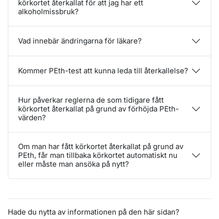
körkortet återkallat för att jag har ett
alkoholmissbruk?
Vad innebär ändringarna för läkare?
Kommer PEth-test att kunna leda till återkallelse?
Hur påverkar reglerna de som tidigare fått
körkortet återkallat på grund av förhöjda PEth-
värden?
Om man har fått körkortet återkallat på grund av
PEth, får man tillbaka körkortet automatiskt nu
eller måste man ansöka på nytt?
Hade du nytta av informationen på den här sidan?