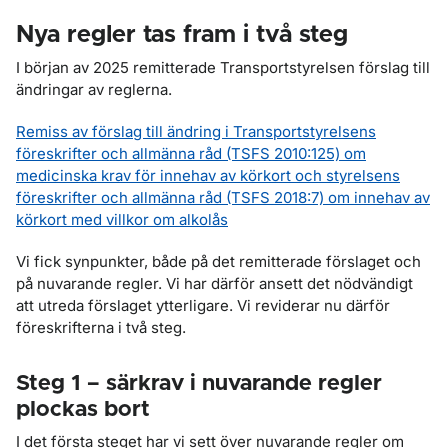
Nya regler tas fram i två steg
I början av 2025 remitterade Transportstyrelsen förslag till
ändringar av reglerna.
Remiss av förslag till ändring i Transportstyrelsens
föreskrifter och allmänna råd (TSFS 2010:125) om
medicinska krav för innehav av körkort och styrelsens
föreskrifter och allmänna råd (TSFS 2018:7) om innehav av
körkort med villkor om alkolås
Vi fick synpunkter, både på det remitterade förslaget och
på nuvarande regler. Vi har därför ansett det nödvändigt
att utreda förslaget ytterligare. Vi reviderar nu därför
föreskrifterna i två steg.
Steg 1 – särkrav i nuvarande regler
plockas bort
I det första steget har vi sett över nuvarande regler om