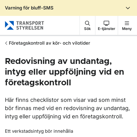
Varning för bluff-SMS
Gå till sidans innehåll
Sök
E-tjänster
Meny
Företagskontroll av kör- och vilotider
Redovisning av undantag,
intyg eller uppföljning vid en
företagskontroll
Här finns checklistor som visar vad som minst
bör finnas med vid en redovisning av undantag,
intyg eller uppföljning vid en företagskontroll.
Ett verkstadsintyg bör innehålla