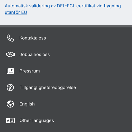
Automatisk validering av DEL-FCL certifikat vid flygning
utanför EU
Kontakta oss
Jobba hos oss
Pressrum
Tillgänglighetsredogörelse
English
Other languages