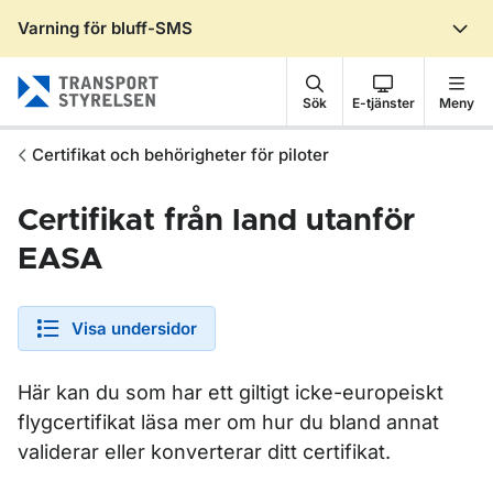
Varning för bluff-SMS
Gå till sidans innehåll
Sök
E-tjänster
Meny
Certifikat och behörigheter för piloter
Certifikat från land utanför
EASA
Visa undersidor
Här kan du som har ett giltigt icke-europeiskt
flygcertifikat läsa mer om hur du bland annat
validerar eller konverterar ditt certifikat.