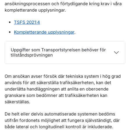
ansökningsprocessen och förtydligande kring krav i våra
kompletterande upplysningar.
TSFS 2021:4
Kompletterande upplysningar
.
Uppgifter som Transportstyrelsen behöver för
tillståndsprövningen
Om ansökan avser försök där tekniska system i hög grad
används för att säkerställa trafiksäkerheten, kan det
underlätta handläggningen att anlita en oberoende
granskare som bedömner att trafiksäkerheten kan
säkerställas.
De helt eller delvis automatiserade systemen bedöms
utifrån fordonets möjlighet att fungera självständigt, där
både lateral och longitudinell kontroll är inkluderade.