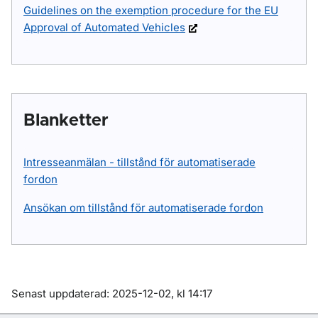
Guidelines on the exemption procedure for the EU
Approval of Automated Vehicles
Blanketter
Intresseanmälan - tillstånd för automatiserade
fordon
Ansökan om tillstånd för automatiserade fordon
Om sidan
Senast uppdaterad: 2025-12-02, kl 14:17