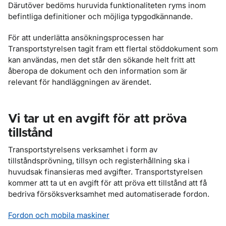
Därutöver bedöms huruvida funktionaliteten ryms inom
befintliga definitioner och möjliga typgodkännande.
För att underlätta ansökningsprocessen har
Transportstyrelsen tagit fram ett flertal stöddokument som
kan användas, men det står den sökande helt fritt att
åberopa de dokument och den information som är
relevant för handläggningen av ärendet.
Vi tar ut en avgift för att pröva
tillstånd
Transportstyrelsens verksamhet i form av
tillståndsprövning, tillsyn och registerhållning ska i
huvudsak finansieras med avgifter. Transportstyrelsen
kommer att ta ut en avgift för att pröva ett tillstånd att få
bedriva försöksverksamhet med automatiserade fordon.
Fordon och mobila maskiner