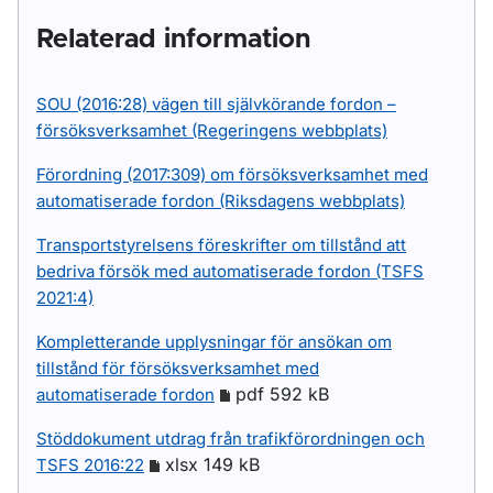
Relaterad information
SOU (2016:28) vägen till självkörande fordon –
försöksverksamhet (Regeringens webbplats)
Förordning (2017:309) om försöksverksamhet med
automatiserade fordon (Riksdagens webbplats)
Transportstyrelsens föreskrifter om tillstånd att
bedriva försök med automatiserade fordon (TSFS
2021:4)
Kompletterande upplysningar för ansökan om
tillstånd för försöksverksamhet med
pdf 592 kB
automatiserade fordon
Stöddokument utdrag från trafikförordningen och
xlsx 149 kB
TSFS 2016:22