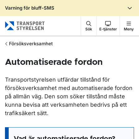
Varning för bluff-SMS
Gå till sidans innehåll
Sök
E-tjänster
Meny
Försöksverksamhet
Automatiserade fordon
Transportstyrelsen utfärdar tillstånd för
försöksverksamhet med automatiserade fordon
på allmän väg. Den som söker tillstånd måste
kunna bevisa att verksamheten bedrivs på ett
trafiksäkert sätt.