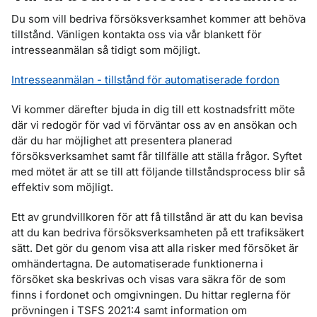
Du som vill bedriva försöksverksamhet kommer att behöva
tillstånd. Vänligen kontakta oss via vår blankett för
intresseanmälan så tidigt som möjligt.
Intresseanmälan - tillstånd för automatiserade fordon
Vi kommer därefter bjuda in dig till ett kostnadsfritt möte
där vi redogör för vad vi förväntar oss av en ansökan och
där du har möjlighet att presentera planerad
försöksverksamhet samt får tillfälle att ställa frågor. Syftet
med mötet är att se till att följande tillståndsprocess blir så
effektiv som möjligt.
Ett av grundvillkoren för att få tillstånd är att du kan bevisa
att du kan bedriva försöksverksamheten på ett trafiksäkert
sätt. Det gör du genom visa att alla risker med försöket är
omhändertagna. De automatiserade funktionerna i
försöket ska beskrivas och visas vara säkra för de som
finns i fordonet och omgivningen. Du hittar reglerna för
prövningen i TSFS 2021:4 samt information om