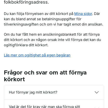
folkbokföringsadress.
Du kan följa förnyelsen av ditt körkort på
Mina sidor
. Där
kan du bland annat se betalningsuppgifter för
tillverkningsavgiften och om vi har tagit emot din ansökan.
Om du har fått hem en ansökningsblankett för att förnya
ditt körkort och av någon orsak inte vill förnya det kan du
ogiltigförklara ditt körkort.
Läs mer om ogiltighet på egen begäran
Frågor och svar om att förnya
körkort
Hur förnyar jag mitt körkort?
Vad är det för krav när man ska förnya sitt