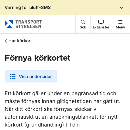
Varning för bluff-SMS
Gå till sidans innehåll
Sök
E-tjänster
Meny
Har körkort
Förnya körkortet
Visa undersidor
Ett körkort gäller under en begränsad tid och
måste förnyas innan giltighetstiden har gått ut.
När ditt körkort ska förnyas skickar vi
automatiskt ut en ansökningsblankett för nytt
körkort (grundhandling) till din