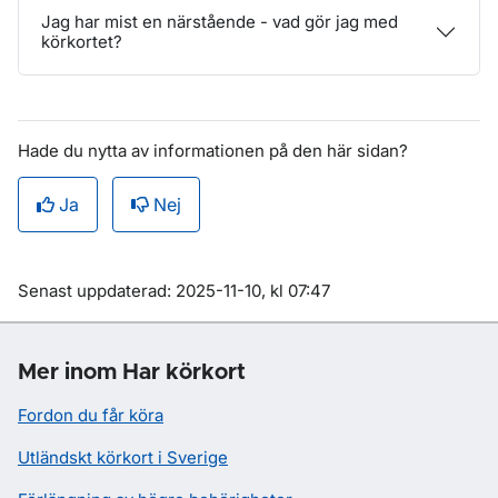
Jag har mist en närstående - vad gör jag med
körkortet?
Hade du nytta av informationen på den här sidan?
Ja
Nej
Om sidan
Senast uppdaterad: 2025-11-10, kl 07:47
Mer inom Har körkort
Fordon du får köra
Utländskt körkort i Sverige