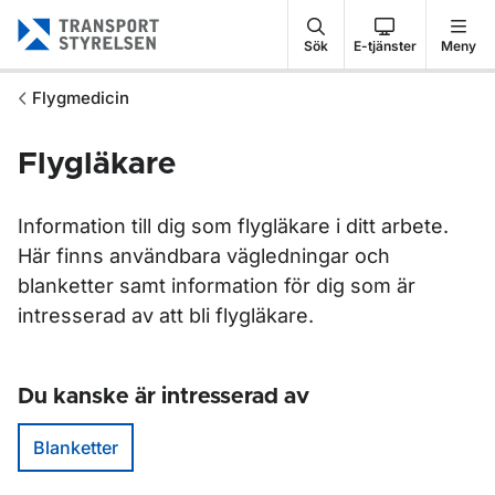
Gå till sidans innehåll
Sök
E-tjänster
Meny
Flygmedicin
Flygläkare
Information till dig som flygläkare i ditt arbete.
Här finns användbara vägledningar och
blanketter samt information för dig som är
intresserad av att bli flygläkare.
Du kanske är intresserad av
Blanketter