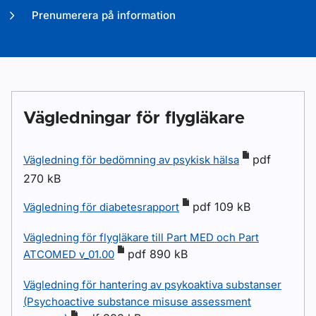
Prenumerera på information
Vägledningar för flygläkare
pdf
Vägledning för bedömning av psykisk hälsa
270 kB
pdf 109 kB
Vägledning för diabetesrapport
Vägledning för flygläkare till Part MED och Part
pdf 890 kB
ATCOMED v_01.00
Vägledning för hantering av psykoaktiva substanser
(Psychoactive substance misuse assessment