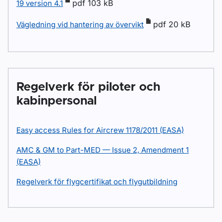
pdf 103 kB
19 version 4.1
pdf 20 kB
Vägledning vid hantering av övervikt
Regelverk för piloter och
kabinpersonal
Easy access Rules for Aircrew 1178/2011 (EASA)
AMC & GM to Part-MED — Issue 2, Amendment 1
(EASA)
Regelverk för flygcertifikat och flygutbildning