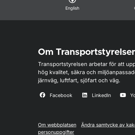
English
Om Transportstyrelse
Transportstyrelsen arbetar för att upp
hög kvalitet, säkra och miljöanpassa
järnväg, luftfart, sjöfart och väg.
Facebook
LinkedIn
Y
Om webbplatsen
Ändra samtycke av kak
personuppgifter