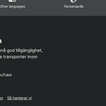
Other languages
Teckenspråk
n
nå god tillgänglighet,
de transporter inom
ouTube
or
Så hanterar vi