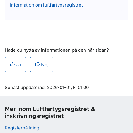
Information om luftfartygsregistret
Hade du nytta av informationen på den här sidan?
Ja
Nej
Om sidan
Senast uppdaterad: 2026-01-01, kl 01:00
Mer inom Luftfartygsregistret &
inskrivningsregistret
Registerhållning