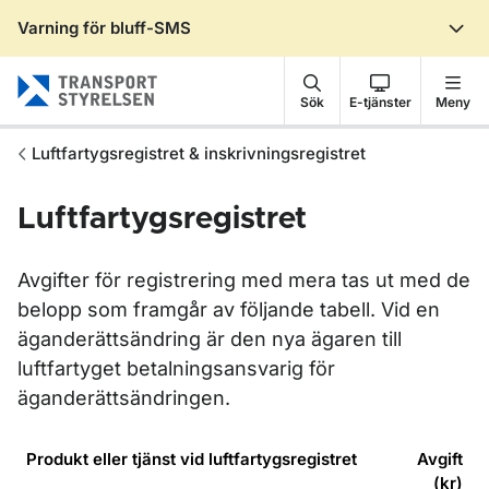
Varning för bluff-SMS
Gå till sidans innehåll
Sök
E-tjänster
Meny
Luftfartygsregistret & inskrivningsregistret
Luftfartygsregistret
Avgifter för registrering med mera tas ut med de
belopp som framgår av följande tabell. Vid en
äganderättsändring är den nya ägaren till
luftfartyget betalningsansvarig för
äganderättsändringen.
Produkt eller tjänst vid luftfartygsregistret
Avgift
(kr)