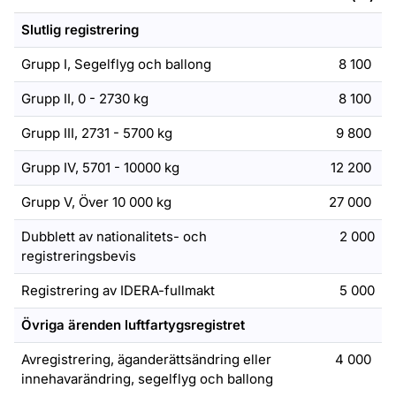
Slutlig registrering
Grupp I, Segelflyg och ballong
8 100
Grupp II, 0 - 2730 kg
8 100
Grupp III, 2731 - 5700 kg
9 800
Grupp IV, 5701 - 10000 kg
12 200
Grupp V, Över 10 000 kg
27 000
Dubblett av nationalitets- och
2 000
registreringsbevis
Registrering av IDERA-fullmakt
5 000
Övriga ärenden luftfartygsregistret
Avregistrering, äganderättsändring eller
4 000
innehavarändring, segelflyg och ballong