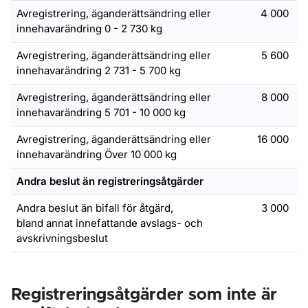
Avregistrering, äganderättsändring eller
4 000
innehavarändring 0 - 2 730 kg
Avregistrering, äganderättsändring eller
5 600
innehavarändring 2 731 - 5 700 kg
Avregistrering, äganderättsändring eller
8 000
innehavarändring 5 701 - 10 000 kg
Avregistrering, äganderättsändring eller
16 000
innehavarändring Över 10 000 kg
Andra beslut än registreringsåtgärder
Andra beslut än bifall för åtgärd,
3 000
bland annat innefattande avslags- och
avskrivningsbeslut
Registreringsåtgärder som inte är