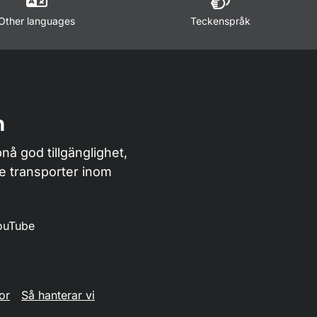
Other languages
Teckenspråk
n
nå god tillgänglighet,
de transporter inom
ouTube
or
Så hanterar vi