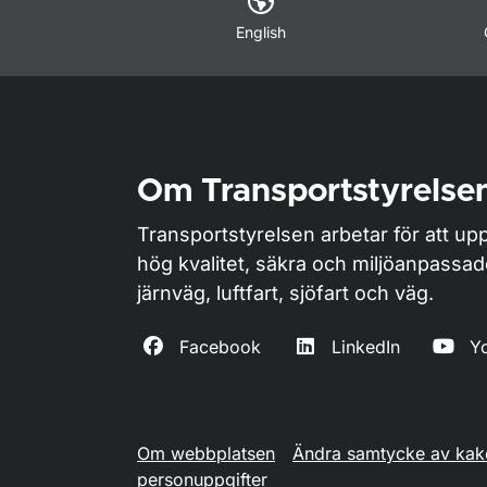
English
Om Transportstyrelse
Transportstyrelsen arbetar för att upp
hög kvalitet, säkra och miljöanpassa
järnväg, luftfart, sjöfart och väg.
Facebook
LinkedIn
Y
Om webbplatsen
Ändra samtycke av kak
personuppgifter