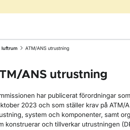
h luftrum
ATM/ANS utrustning
TM/ANS utrustning
mmissionen har publicerat förordningar som 
oktober 2023 och som ställer krav på ATM/
ör ATM/ANS utrustning
rustning, system och komponenter, samt org
m konstruerar och tillverkar utrustningen (D