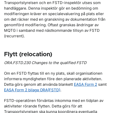
Transportstyrelsen och en FSTD-inspektör utses som
handläggare. Denna inspektör gör en bedömning om
modifieringen kräver en specialevaluering på plats eller
om det räcker med en granskning av dokumentation från
genomförd modifiering. Oftast granskas ändringar av
MQTG i samband med nästkommande tillsyn av FSTD
(recurrent).
Flytt (relocation)
ORA.FSTD.230 Changes to the qualified FSTD
Om en FSTD flyttas till en ny plats, skall organisationen
informera myndigheten före den planerade aktiviteten.
Detta görs genom att använda blankett
EASA Form 2
samt
EASA Form 2 bilaga ORA(FSTD)
.
FSTD-operatören förväntas inkomma med en tidplan av
aktiviteter rörande flytten. Detta görs för att
Transportstyrelsen ska kunna koordinera eventuella