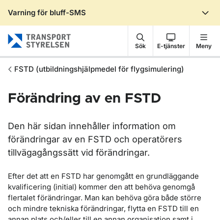
Varning för bluff-SMS
Gå till sidans innehåll
Sök
E-tjänster
Meny
FSTD (utbildningshjälpmedel för flygsimulering)
Förändring av en FSTD
Den här sidan innehåller information om
förändringar av en FSTD och operatörers
tillvägagångssätt vid förändringar.
Efter det att en FSTD har genomgått en grundläggande
kvalificering (initial) kommer den att behöva genomgå
flertalet förändringar. Man kan behöva göra både större
och mindre tekniska förändringar, flytta en FSTD till en
annan plats och/eller till en annan organisation samt i