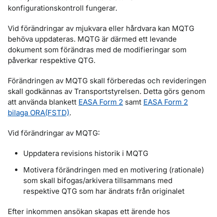
konfigurationskontroll fungerar.
Vid förändringar av mjukvara eller hårdvara kan MQTG
behöva uppdateras. MQTG är därmed ett levande
dokument som förändras med de modifieringar som
påverkar respektive QTG.
Förändringen av MQTG skall förberedas och revideringen
skall godkännas av Transportstyrelsen. Detta görs genom
att använda blankett
EASA Form 2
samt
EASA Form 2
bilaga ORA(FSTD)
.
Vid förändringar av MQTG:
Uppdatera revisions historik i MQTG
Motivera förändringen med en motivering (rationale)
som skall bifogas/arkivera tillsammans med
respektive QTG som har ändrats från originalet
Efter inkommen ansökan skapas ett ärende hos