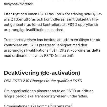
tillsynsaktiviteter.
Efter flytt och innan FSTD tas i bruk för träning skall 1/3 av
alla QTG:er utföras och kontrolleras, samt Subjektiv Fly-
out genomföras för att kontrollera att FSTD uppfyller sin
ursprungliga kvalifikationsstandard.
Transportstyrelsen kan besluta att utföra en tillsyn för att
kontrollera att FSTD presterar i enlighet med den
ursprungliga kvalifikationsnivån. Oftast koordineras detta
med ordinarie tillsyn av FSTD (recurrent).
Deaktivering (de-activation)
ORA.FSTD.230 Changes to the qualified FSTD
Om organisationen planerar att ta en FSTD ur drift en
längre period ska Transportstyrelsen underrättas.
Organisationen ska komma överens med