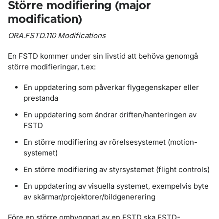
Större modifiering (major
modification)
ORA.FSTD.110 Modifications
En FSTD kommer under sin livstid att behöva genomgå
större modifieringar, t.ex:
En uppdatering som påverkar flygegenskaper eller
prestanda
En uppdatering som ändrar driften/hanteringen av
FSTD
En större modifiering av rörelsesystemet (motion-
systemet)
En större modifiering av styrsystemet (flight controls)
En uppdatering av visuella systemet, exempelvis byte
av skärmar/projektorer/bildgenerering
Före en större ombyggnad av en FSTD ska FSTD-