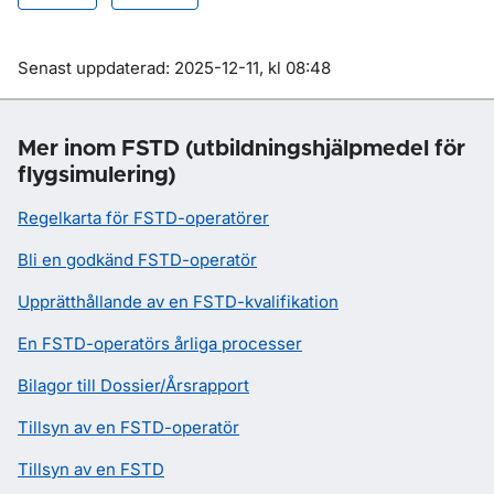
Om sidan
Senast uppdaterad: 2025-12-11, kl 08:48
Mer inom FSTD (utbildningshjälpmedel för
flygsimulering)
Regelkarta för FSTD-operatörer
Bli en godkänd FSTD-operatör
Upprätthållande av en FSTD-kvalifikation
En FSTD-operatörs årliga processer
Bilagor till Dossier/Årsrapport
Tillsyn av en FSTD-operatör
Tillsyn av en FSTD