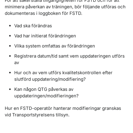
För att säkerställa tillgängligheten för FSTD och för att
minimera påverkan av träningen, bör följande utföras och
dokumenteras i loggboken för FSTD.
Vad ska förändras
Vad har initierat förändringen
Vilka system omfattas av förändringen
Registrera datum/tid samt vem uppdateringen utförs
av
Hur och av vem utförs kvalitetskontrollen efter
slutförd uppdatering/modifiering?
Kan någon QTG påverkas av
uppdateringen/modifieringen?
Hur en FSTD-operatör hanterar modifieringar granskas
vid Transportstyrelsens tillsyn.