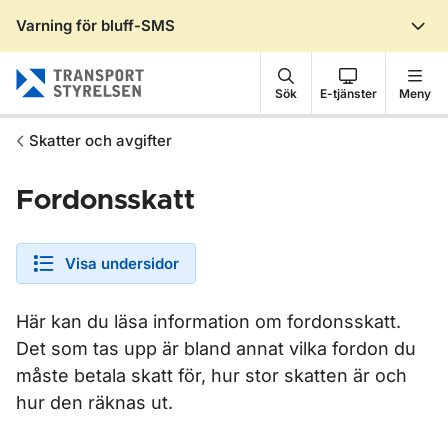
Varning för bluff-SMS
Gå till sidans innehåll
Sök
E-tjänster
Meny
Skatter och avgifter
Fordonsskatt
Visa undersidor
Här kan du läsa information om fordonsskatt.
Det som tas upp är bland annat vilka fordon du
måste betala skatt för, hur stor skatten är och
hur den räknas ut.