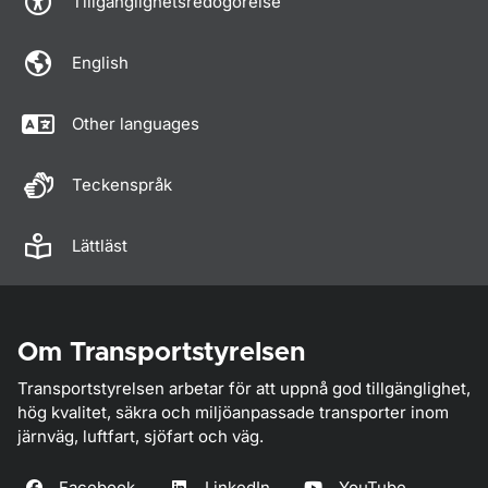
Tillgänglighetsredogörelse
English
Other languages
Teckenspråk
Lättläst
Om Transportstyrelsen
Transportstyrelsen arbetar för att uppnå god tillgänglighet,
hög kvalitet, säkra och miljöanpassade transporter inom
järnväg, luftfart, sjöfart och väg.
Facebook
LinkedIn
YouTube