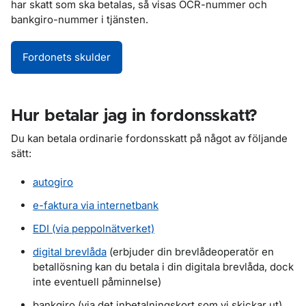
har skatt som ska betalas, så visas OCR-nummer och
bankgiro-nummer i tjänsten.
Fordonets skulder
Hur betalar jag in fordonsskatt?
Du kan betala ordinarie fordonsskatt på något av följande
sätt:
autogiro
e-faktura via internetbank
EDI (via peppolnätverket)
digital brevlåda
(erbjuder din brevlådeoperatör en
betallösning kan du betala i din digitala brevlåda, dock
inte eventuell påminnelse)
bankgiro (via det inbetalningskort som vi skickar ut)