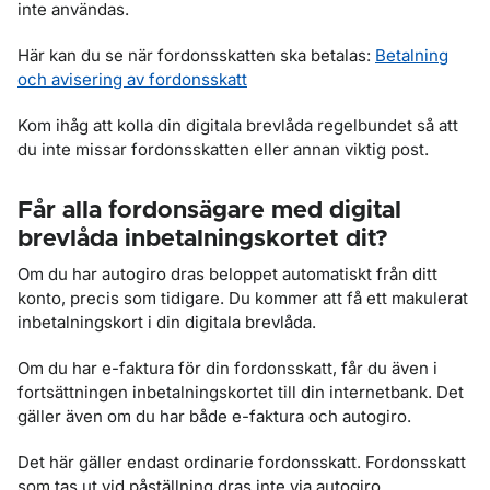
inte användas.
Här kan du se när fordonsskatten ska betalas:
Betalning
och avisering av fordonsskatt
Kom ihåg att kolla din digitala brevlåda regelbundet så att
du inte missar fordonsskatten eller annan viktig post.
Får alla fordonsägare med digital
brevlåda inbetalningskortet dit?
Om du har autogiro dras beloppet automatiskt från ditt
konto, precis som tidigare. Du kommer att få ett makulerat
inbetalningskort i din digitala brevlåda.
Om du har e-faktura för din fordonsskatt, får du även i
fortsättningen inbetalningskortet till din internetbank. Det
gäller även om du har både e-faktura och autogiro.
Det här gäller endast ordinarie fordonsskatt. Fordonsskatt
som tas ut vid påställning dras inte via autogiro.