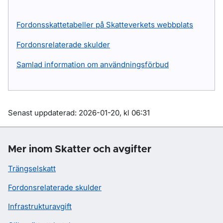
Fordonsskattetabeller på Skatteverkets webbplats
Fordonsrelaterade skulder
Samlad information om användningsförbud
Om sidan
Senast uppdaterad: 2026-01-20, kl 06:31
Mer inom Skatter och avgifter
Trängselskatt
Fordonsrelaterade skulder
Infrastrukturavgift