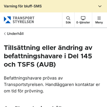
Varning för bluff-SMS
Gå till sidans innehåll
Sök
E-tjänster
Meny
Underhåll
Tillsättning eller ändring av
befattningshavare i Del 145
och TSFS (AUB)
Befattningshavare prövas av
Transportstyrelsen. Handläggaren kontaktar er
om tid för prövning.