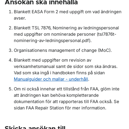
Ansökan ska innehålla
Blankett EASA Form 2 med uppgift om vad ändringen
avser.
Blankett TSL 7876, Nominering av ledningspersonal
med uppgifter om nominerade personer (tsl7876t-
nominering-av-ledningspersonal.pdf).
Organisationens management of change (MoC).
Blankett med uppgifter om revision av
verksamhetsmanual samt de sidor som ska ändras.
Vad som ska ingå i handboken finns på sidan
Manualguider och mallar - underhåll
.
Om ni också innehar ett tillstånd från FAA, glöm inte
att ändringen kan behöva kompletterande
dokumentation för att rapporteras till FAA också. Se
sidan FAA Repair Station för mer information.