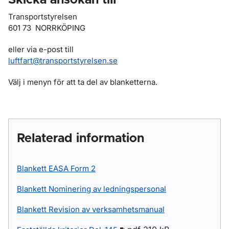
Skicka ansökan till
Transportstyrelsen
601 73 NORRKÖPING
eller via e-post till
luftfart@transportstyrelsen.se
Välj i menyn för att ta del av blanketterna.
Relaterad information
Blankett EASA Form 2
Blankett Nominering av ledningspersonal
Blankett Revision av verksamhetsmanual