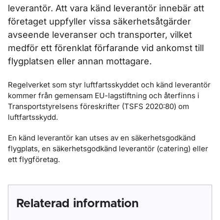
leverantör. Att vara känd leverantör innebär att
företaget uppfyller vissa säkerhetsåtgärder
avseende leveranser och transporter, vilket
medför ett förenklat förfarande vid ankomst till
flygplatsen eller annan mottagare.
Regelverket som styr luftfartsskyddet och känd leverantör
kommer från gemensam EU-lagstiftning och återfinns i
Transportstyrelsens föreskrifter (TSFS 2020:80) om
luftfartsskydd.
En känd leverantör kan utses av en säkerhetsgodkänd
flygplats, en säkerhetsgodkänd leverantör (catering) eller
ett flygföretag.
Relaterad information