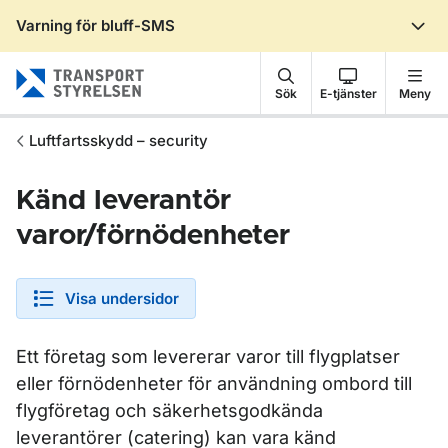
Varning för bluff-SMS
Gå till sidans innehåll
Sök
E-tjänster
Meny
Luftfartsskydd – security
Känd leverantör
varor/förnödenheter
Visa undersidor
Ett företag som levererar varor till flygplatser
eller förnödenheter för användning ombord till
flygföretag och säkerhetsgodkända
leverantörer (catering) kan vara känd