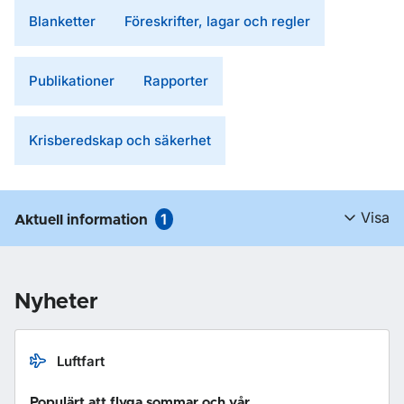
Blanketter
Föreskrifter, lagar och regler
Publikationer
Rapporter
Krisberedskap och säkerhet
Visa
1
Aktuell information
Nyheter
Luftfart
Populärt att flyga sommar och vår