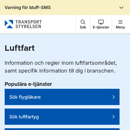
Varning för bluff-SMS
Gå till sidans innehåll
Sök
E-tjänster
Meny
Luftfart
Information och regler inom luftfartsområdet,
samt specifik information till dig i branschen.
Populära e-tjänster
Sök flygläkare
Sök luftfartyg