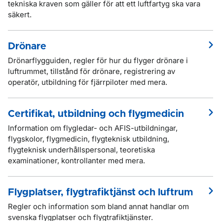
tekniska kraven som gäller för att ett luftfartyg ska vara
säkert.
Drönare
Drönarflygguiden, regler för hur du flyger drönare i
luftrummet, tillstånd för drönare, registrering av
operatör, utbildning för fjärrpiloter med mera.
Certifikat, utbildning och flygmedicin
Information om flygledar- och AFIS-utbildningar,
flygskolor, flygmedicin, flygteknisk utbildning,
flygteknisk underhållspersonal, teoretiska
examinationer, kontrollanter med mera.
Flygplatser, flygtrafiktjänst och luftrum
Regler och information som bland annat handlar om
svenska flygplatser och flygtrafiktjänster.