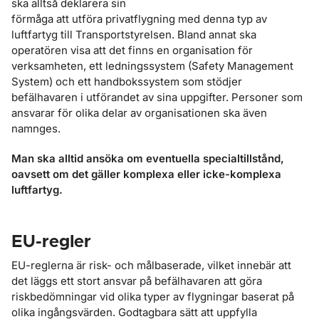
ska alltså deklarera sin
förmåga att utföra privatflygning med denna typ av
luftfartyg till Transportstyrelsen. Bland annat ska
operatören visa att det finns en organisation för
verksamheten, ett ledningssystem (Safety Management
System) och ett handbokssystem som stödjer
befälhavaren i utförandet av sina uppgifter. Personer som
ansvarar för olika delar av organisationen ska även
namnges.
Man ska alltid ansöka om eventuella specialtillstånd,
oavsett om det gäller komplexa eller icke-komplexa
luftfartyg.
EU-regler
EU-reglerna är risk- och målbaserade, vilket innebär att
det läggs ett stort ansvar på befälhavaren att göra
riskbedömningar vid olika typer av flygningar baserat på
olika ingångsvärden. Godtagbara sätt att uppfylla