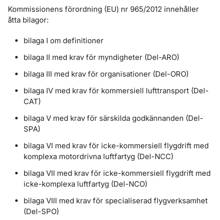
Kommissionens förordning (EU) nr 965/2012 innehåller
åtta bilagor:
bilaga I om definitioner
bilaga II med krav för myndigheter (Del-ARO)
bilaga III med krav för organisationer (Del-ORO)
bilaga IV med krav för kommersiell lufttransport (Del-
CAT)
bilaga V med krav för särskilda godkännanden (Del-
SPA)
bilaga VI med krav för icke-kommersiell flygdrift med
komplexa motordrivna luftfartyg (Del-NCC)
bilaga VII med krav för icke-kommersiell flygdrift med
icke-komplexa luftfartyg (Del-NCO)
bilaga VIII med krav för specialiserad flygverksamhet
(Del-SPO)