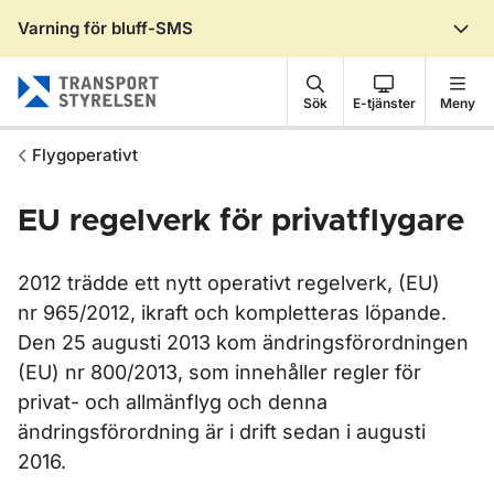
Varning för bluff-SMS
Gå till sidans innehåll
Sök
E-tjänster
Meny
Flygoperativt
EU regelverk för privatflygare
2012 trädde ett nytt operativt regelverk, (EU)
nr 965/2012, ikraft och kompletteras löpande.
Den 25 augusti 2013 kom ändringsförordningen
(EU) nr 800/2013, som innehåller regler för
privat- och allmänflyg och denna
ändringsförordning är i drift sedan i augusti
2016.