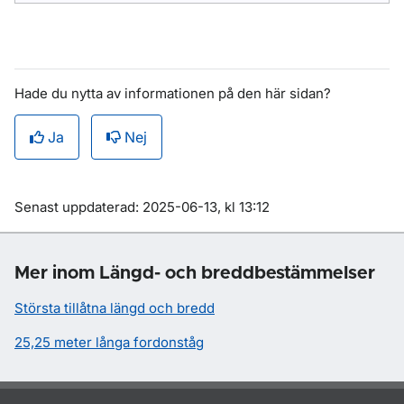
Hade du nytta av informationen på den här sidan?
Ja
Nej
Om sidan
Senast uppdaterad: 2025-06-13, kl 13:12
Mer inom Längd- och breddbestämmelser
Största tillåtna längd och bredd
25,25 meter långa fordonståg