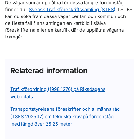
De vägar som är upplåtna för dessa längre fordonståg
finner du i
Svensk Trafikföreskriftssamling (STFS)
. I STFS
kan du söka fram dessa vägar per län och kommun och i
de flesta fall finns antingen en kartbild i själva
föreskrifterna eller en kartflik där de upplåtna vägarna
framgår.
Relaterad information
Trafikförordning (1998:1276) på Riksdagens
webbplats
Transportstyrelsens föreskrifter och allmänna råd
(TSFS 2025:17) om tekniska krav på fordonståg
med längd över 25,25 meter