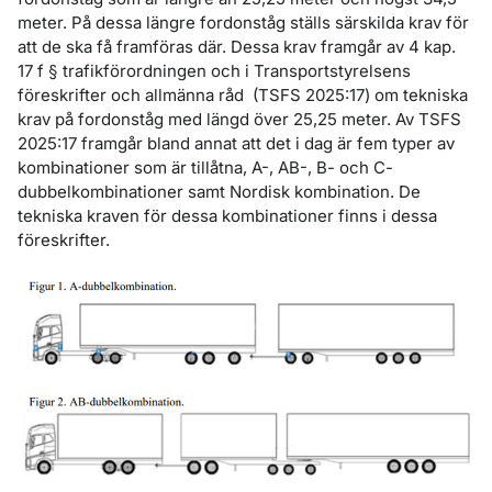
meter. På dessa längre fordonståg ställs särskilda krav för
att de ska få framföras där. Dessa krav framgår av 4 kap.
17 f § trafikförordningen och i Transportstyrelsens
föreskrifter och allmänna råd (TSFS 2025:17) om tekniska
krav på fordonståg med längd över 25,25 meter. Av TSFS
2025:17 framgår bland annat att det i dag är fem typer av
kombinationer som är tillåtna, A-, AB-, B- och C-
dubbelkombinationer samt Nordisk kombination. De
tekniska kraven för dessa kombinationer finns i dessa
föreskrifter.