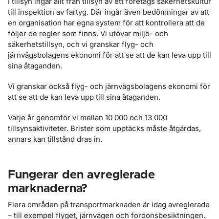
I tillsyn ingår allt från tillsyn av ett företags säkerhetskultur
till inspektion av fartyg. Där ingår även bedömningar av att
en organisation har egna system för att kontrollera att de
följer de regler som finns. Vi utövar miljö- och
säkerhetstillsyn, och vi granskar flyg- och
järnvägsbolagens ekonomi för att se att de kan leva upp till
sina åtaganden.
Vi granskar också flyg- och järnvägsbolagens ekonomi för
att se att de kan leva upp till sina åtaganden.
Varje år genomför vi mellan 10 000 och 13 000
tillsynsaktiviteter. Brister som upptäcks måste åtgärdas,
annars kan tillstånd dras in.
Fungerar den avreglerade
marknaderna?
Flera områden på transportmarknaden är idag avreglerade
– till exempel flyget, järnvägen och fordonsbesiktningen.