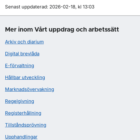
Om sidan
Senast uppdaterad: 2026-02-18, kl 13:03
Mer inom Vårt uppdrag och arbetssätt
Arkiv och diarium
Digital brevlåda
E-förvaltning
Hållbar utveckling
Marknadsövervakning
Regelgivning
Registerhållning
Tillståndsprövning
Upphandlingar