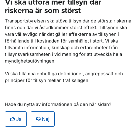
Vi ska utföra mer tillsyn där
riskerna är som störst
Transportstyrelsen ska utöva tillsyn där de största riskerna
finns och där vi åstadkommer störst effekt. Tillsynen ska
vara väl avvägd när det gäller effekterna av tillsynen i
förhållande till kostnaden för samhället i stort. Vi ska
tillvarata information, kunskap och erfarenheter från
tillsynsverksamheten i vid mening för att utveckla hela
myndighetsutövningen.
Vi ska tillämpa enhetliga definitioner, angreppssätt och
principer för tillsyn mellan trafikslagen.
Hade du nytta av informationen på den här sidan?
Ja
Nej