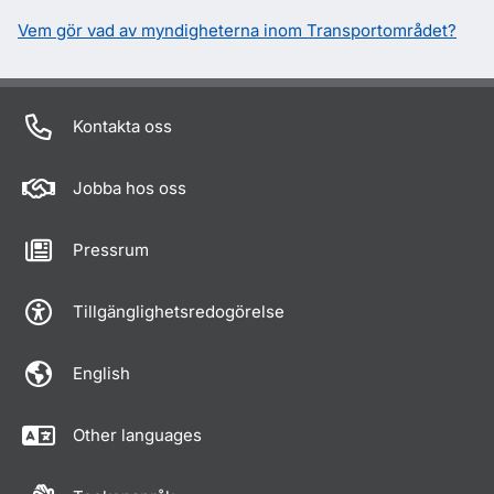
Vem gör vad av myndigheterna inom Transportområdet?
Kontakta oss
Jobba hos oss
Pressrum
Tillgänglighetsredogörelse
English
Other languages