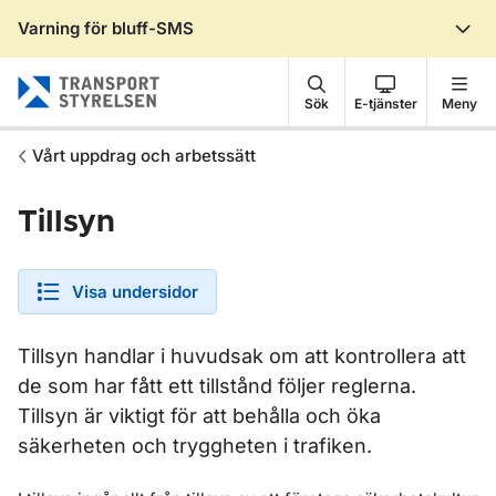
Varning för bluff-SMS
Gå till sidans innehåll
Sök
E-tjänster
Meny
Vårt uppdrag och arbetssätt
Tillsyn
Visa undersidor
Tillsyn handlar i huvudsak om att kontrollera att
de som har fått ett tillstånd följer reglerna.
Tillsyn är viktigt för att behålla och öka
säkerheten och tryggheten i trafiken.